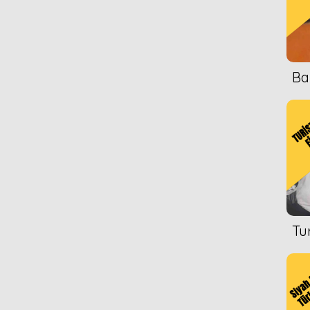
Ba
Tu