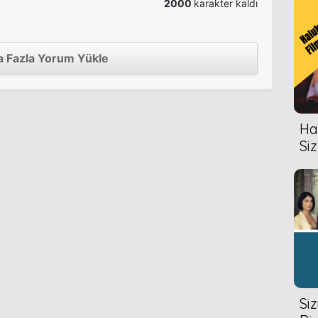
2000
karakter kaldı
 Fazla Yorum Yükle
Hal
Siz
Si