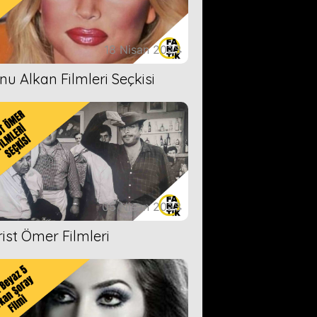
18 Nisan 2023
nu Alkan Filmleri Seçkisi
05 Nisan 2023
rist Ömer Filmleri