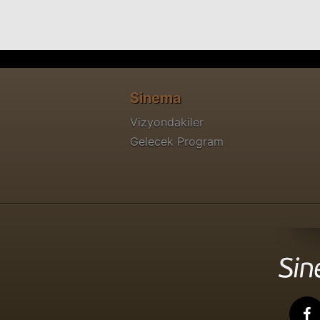
Sinema
Vizyondakiler
Gelecek Program