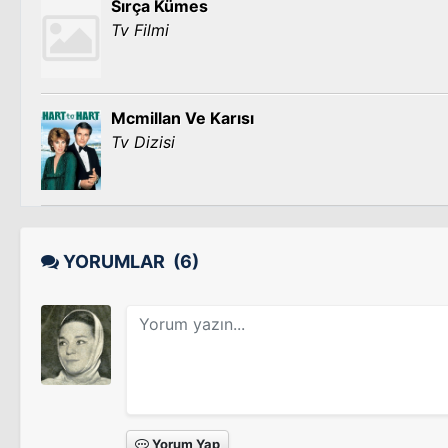
Sırça Kümes
Tv Filmi
Mcmillan Ve Karısı
Tv Dizisi
YORUMLAR
(6)
Yorum Yap