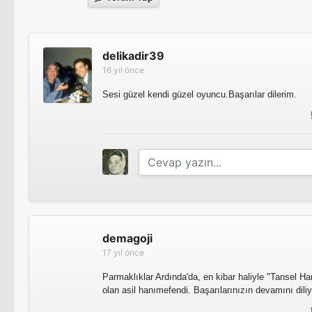
delikadir39
16 yıl önce
Sesi güzel kendi güzel oyuncu.Başarılar dilerim.
demagoji
17 yıl önce
Parmaklıklar Ardında'da, en kibar haliyle "Tansel H
olan asil hanımefendi. Başarılarınızın devamını dili