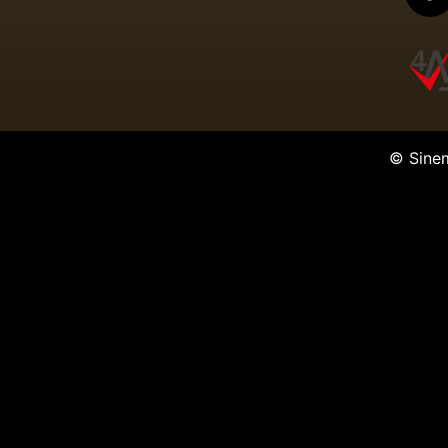
© Sine