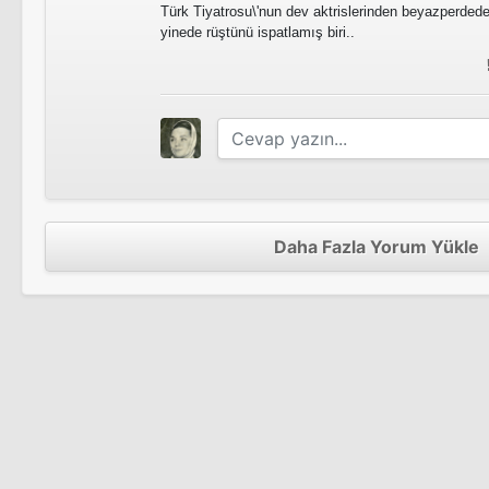
Türk Tiyatrosu\'nun dev aktrislerinden beyazperde
yinede rüştünü ispatlamış biri..
Daha Fazla Yorum Yükle