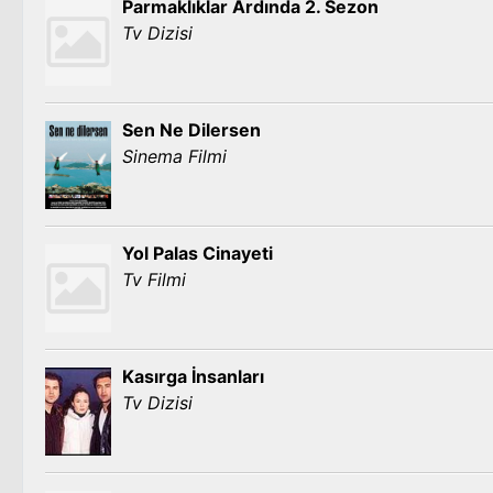
Parmaklıklar Ardında 2. Sezon
Tv Dizisi
Sen Ne Dilersen
Sinema Filmi
Yol Palas Cinayeti
Tv Filmi
Kasırga İnsanları
Tv Dizisi