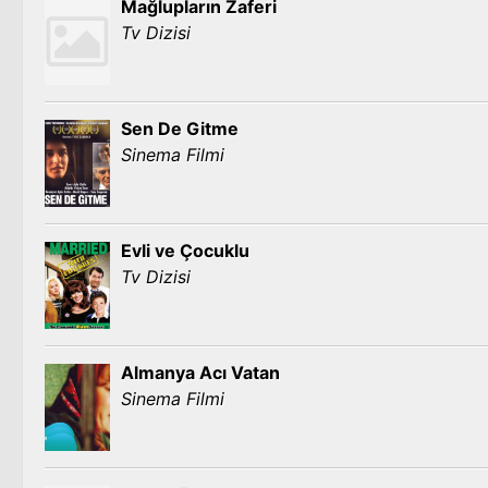
Mağlupların Zaferi
Tv Dizisi
Sen De Gitme
Sinema Filmi
Evli ve Çocuklu
Tv Dizisi
Almanya Acı Vatan
Sinema Filmi