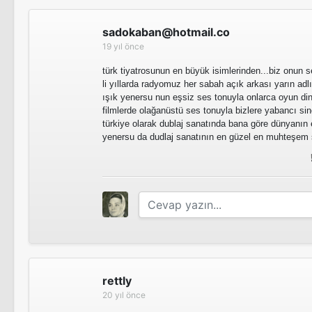
sadokaban@hotmail.co
19 yıl önce
türk tiyatrosunun en büyük isimlerinden...biz onun 
li yıllarda radyomuz her sabah açık arkası yarın adlı
ışık yenersu nun eşsiz ses tonuyla onlarca oyun dinl
filmlerde olağanüstü ses tonuyla bizlere yabancı sin
türkiye olarak dublaj sanatında bana göre dünyanın 
yenersu da dudlaj sanatının en güzel en muhteşem se
rettly
20 yıl önce