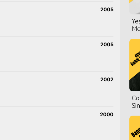
2005
Ye
Me
2005
2002
Ca
Si
2000