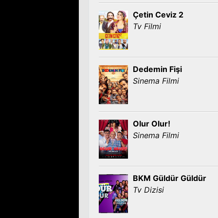
Çetin Ceviz 2
Tv Filmi
Dedemin Fişi
Sinema Filmi
Olur Olur!
Sinema Filmi
BKM Güldür Güldür
Tv Dizisi