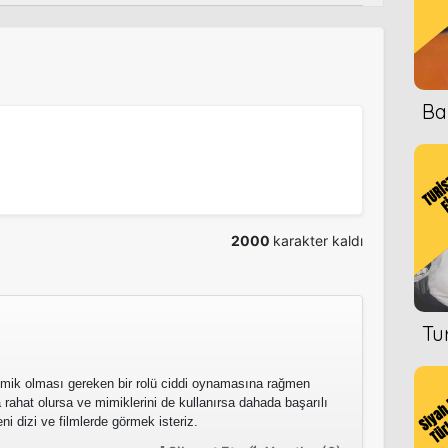
Ba
2000
karakter kaldı
Tu
omik olması gereken bir rolü ciddi oynamasına rağmen
 rahat olursa ve mimiklerini de kullanırsa dahada başarılı
i dizi ve filmlerde görmek isteriz.