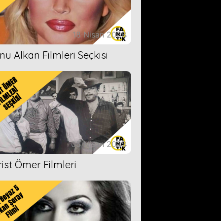
18 Nisan 2023
nu Alkan Filmleri Seçkisi
05 Nisan 2023
rist Ömer Filmleri