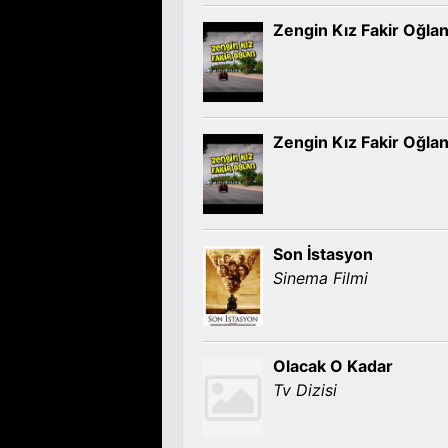
Zengin Kız Fakir Oğla
Zengin Kız Fakir Oğla
Son İstasyon
Sinema Filmi
Olacak O Kadar
Tv Dizisi