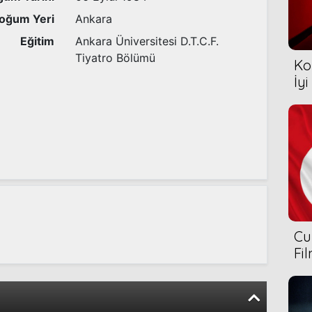
oğum Yeri
Ankara
Eğitim
Ankara Üniversitesi D.T.C.F.
Tiyatro Bölümü
Ko
İyi
Cu
Fi