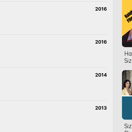
2016
2016
Hal
Siz
2014
2013
Si