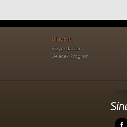
Sinema
Vizyondakiler
Gelecek Program