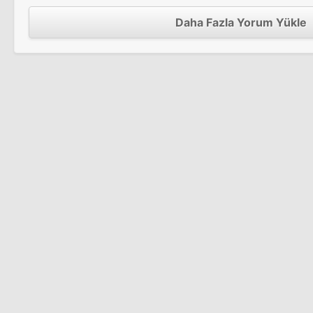
Daha Fazla Yorum Yükle
Blackwoods
Sinema Filmi