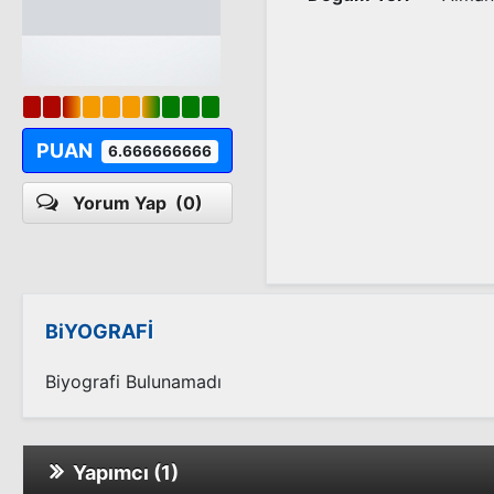
PUAN
6.666666666
Yorum Yap
(0)
BiYOGRAFİ
Biyografi Bulunamadı
Yapımcı (1)