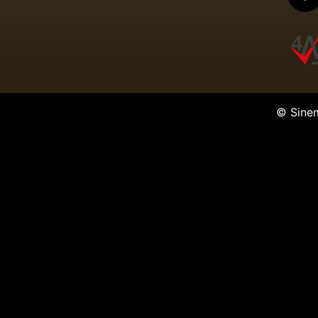
© Sine