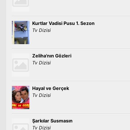
Kurtlar Vadisi Pusu 1. Sezon
Tv Dizisi
Zeliha'nın Gözleri
Tv Dizisi
Hayal ve Gerçek
Tv Dizisi
Şarkılar Susmasın
Tv Dizisi