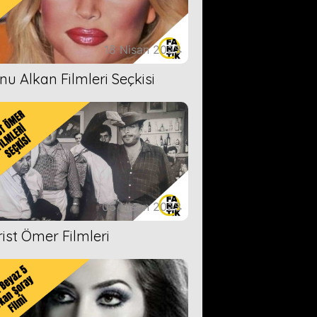
18 Nisan 2023
nu Alkan Filmleri Seçkisi
05 Nisan 2023
rist Ömer Filmleri