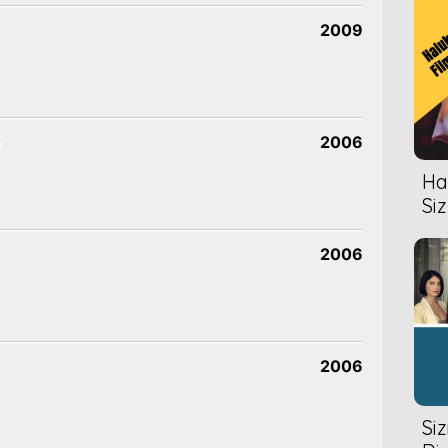
2009
n
2006
Hal
Siz
2006
2006
Si