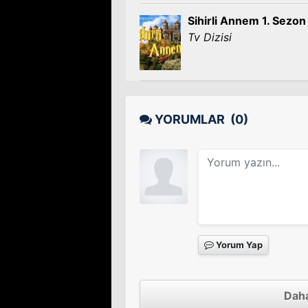
Sihirli Annem 1. Sezon
Tv Dizisi
YORUMLAR
(0)
Yorum Yap
Daha