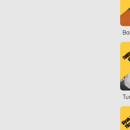
Ba
Tu