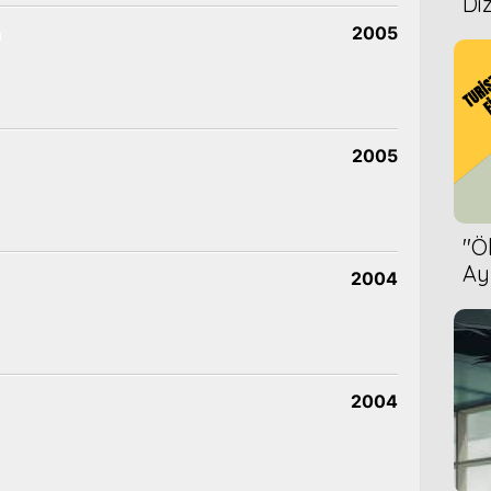
Diz
n
2005
2005
''
Ay
2004
Bet
2004