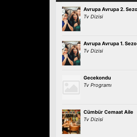
Avrupa Avrupa 2. Sez
Tv Dizisi
Avrupa Avrupa 1. Sez
Tv Dizisi
Gecekondu
Tv Programı
Cümbür Cemaat Aile
Tv Dizisi