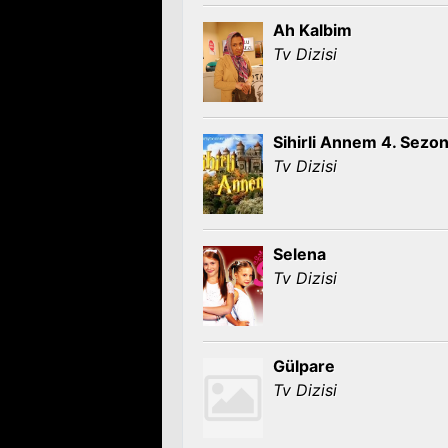
Ah Kalbim
Tv Dizisi
Sihirli Annem 4. Sezo
Tv Dizisi
Selena
Tv Dizisi
Gülpare
Tv Dizisi