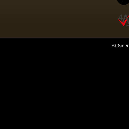
© Sine