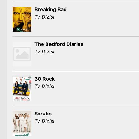
Breaking Bad
Tv Dizisi
The Bedford Diaries
Tv Dizisi
30 Rock
Tv Dizisi
Scrubs
Tv Dizisi