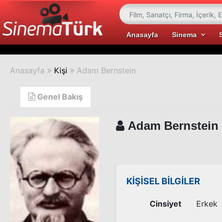
Anasayfa
Sinema
Anasayfa
Kişi
Adam Bernstein
Genel Bakış
Adam Bernstein
KİŞİSEL BİLGİLER
Cinsiyet
Erkek