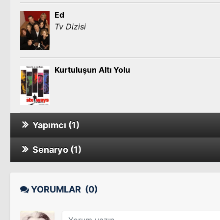
Ed
Tv Dizisi
Kurtuluşun Altı Yolu
Yapımcı (1)
Senaryo (1)
Worst Week
Kurtuluşun Altı Yolu
YORUMLAR
(0)