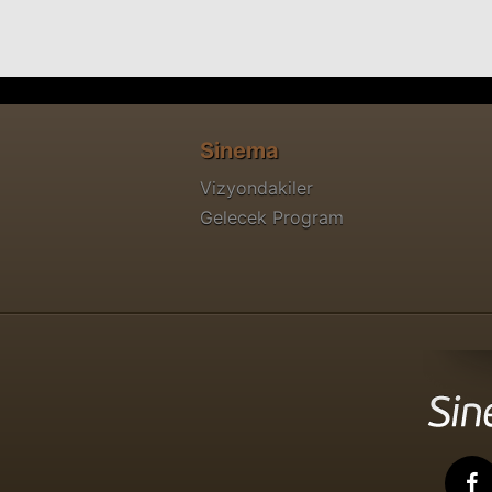
Sinema
Vizyondakiler
Gelecek Program