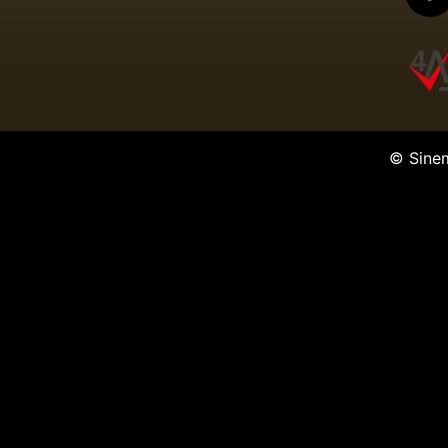
© Sine