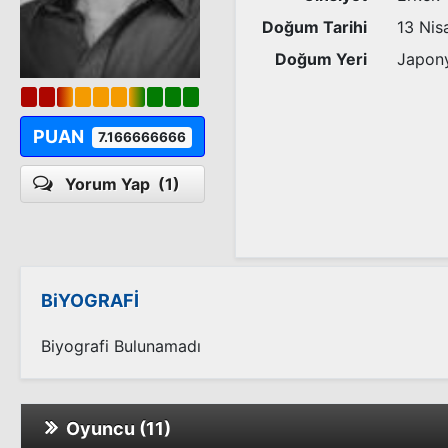
Doğum Tarihi
13 Nis
Doğum Yeri
Japon
PUAN
7.166666666
Yorum Yap
(1)
BiYOGRAFİ
Biyografi Bulunamadı
Oyuncu (11)