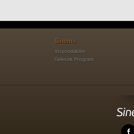
Sinema
Vizyondakiler
Gelecek Program