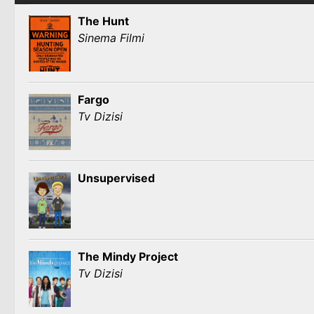
The Hunt
Sinema Filmi
Fargo
Tv Dizisi
Unsupervised
The Mindy Project
Tv Dizisi