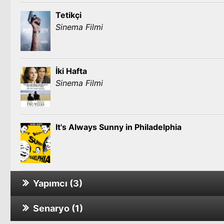
Tetikçi
Sinema Filmi
İki Hafta
Sinema Filmi
It's Always Sunny in Philadelphia
Yapımcı (3)
Senaryo (1)
All the Wilderness
Sinema Filmi