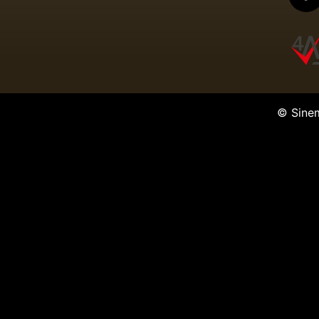
© Sine