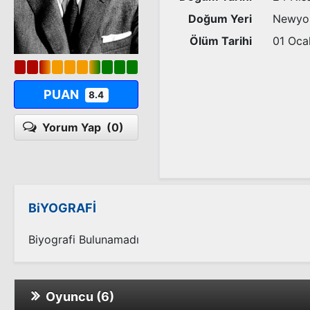
Doğum Yeri
Newyo
Ölüm Tarihi
01 Oca
PUAN
8.4
Yorum Yap
(0)
BiYOGRAFİ
Biyografi Bulunamadı
Oyuncu (6)