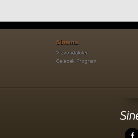
Sinema
Vizyondakiler
Gelecek Program