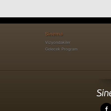
Sinema
Vizyondakiler
Gelecek Program