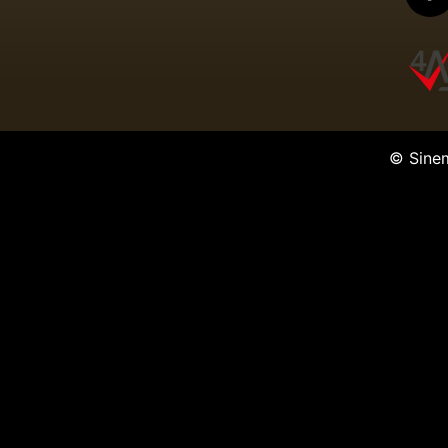
© Sine