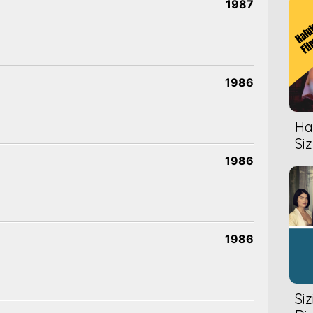
1987
1986
Hal
Siz
1986
1986
Si