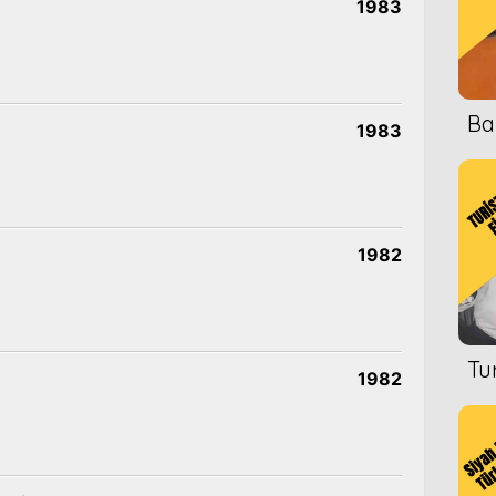
1983
Ba
1983
1982
Tu
1982