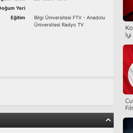
Doğum Yeri
Eğitim
Bilgi Üniversitesi FTV - Anadolu
Üniversitesi Radyo TV
Ko
İyi
Cu
Fi