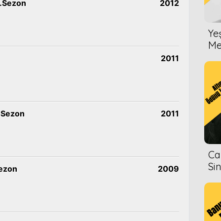
2.Sezon
2012
Ye
Me
2011
.Sezon
2011
Ca
Si
Sezon
2009