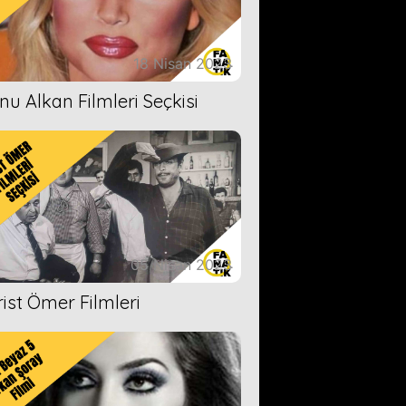
18 Nisan 2023
nu Alkan Filmleri Seçkisi
05 Nisan 2023
rist Ömer Filmleri