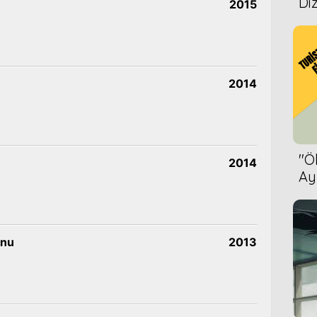
Diz
2015
2014
''
2014
Ay
Bet
unu
2013