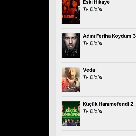
Eski Hikaye
Tv Dizisi
Adını Feriha Koydum 3.
Tv Dizisi
Veda
Tv Dizisi
Küçük Hanımefendi 2.
Tv Dizisi