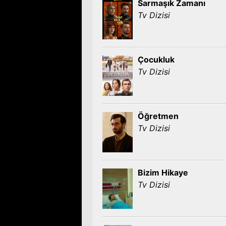
Sarmaşık Zamanı
Tv Dizisi
Çocukluk
Tv Dizisi
Öğretmen
Tv Dizisi
Bizim Hikaye
Tv Dizisi