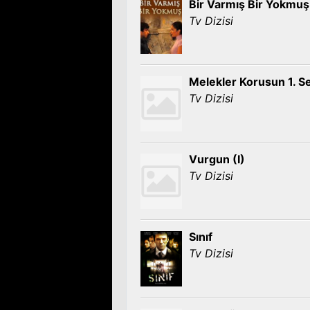
Bir Varmış Bir Yokmuş
Tv Dizisi
Melekler Korusun 1. S
Tv Dizisi
Vurgun (I)
Tv Dizisi
Sınıf
Tv Dizisi