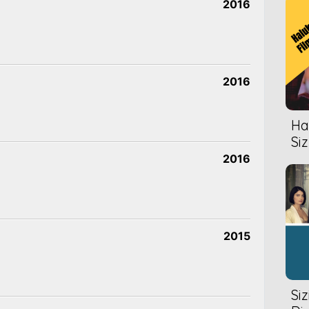
2016
2016
Hal
Siz
2016
2015
Si