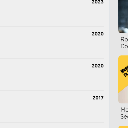
2023
2020
Ro
Dol
2020
2017
Me
Se