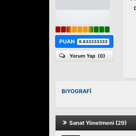
PUAN
6.833333333
Yorum Yap
(0)
BiYOGRAFİ
Sanat Yönetmeni (29)