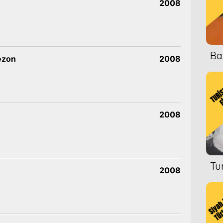
2008
Ba
ezon
2008
2008
Tu
2008