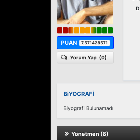
D
PUAN
7.571428571
Yorum Yap
(0)
BiYOGRAFİ
Biyografi Bulunamadı
Yönetmen (6)