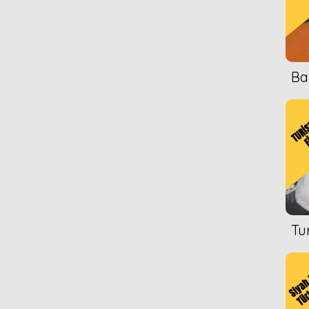
Ba
Tu