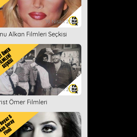
18 Nisan 2023
nu Alkan Filmleri Seçkisi
05 Nisan 2023
rist Ömer Filmleri