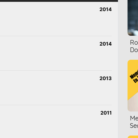
2014
Ro
2014
Dol
2013
2011
Me
Se