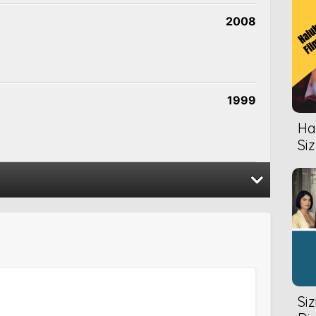
2008
1999
Hal
Siz
2011
2008
Si