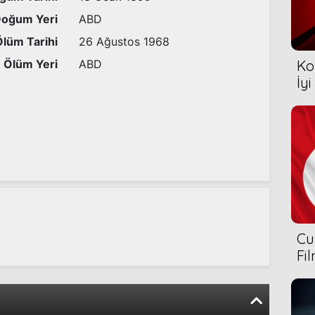
oğum Yeri
ABD
Ölüm Tarihi
26 Ağustos 1968
Ölüm Yeri
ABD
Ko
İyi
Cu
Fi