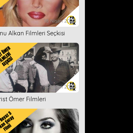
18 Nisan 2023
nu Alkan Filmleri Seçkisi
05 Nisan 2023
rist Ömer Filmleri