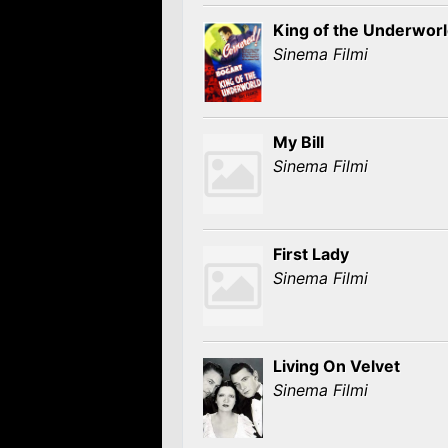
King of the Underwor
Sinema Filmi
My Bill
Sinema Filmi
First Lady
Sinema Filmi
Living On Velvet
Sinema Filmi