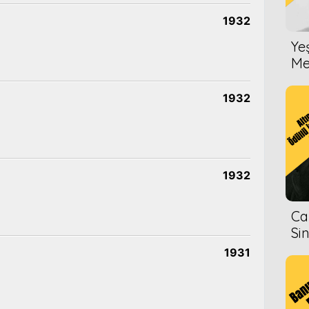
1932
Ye
Me
1932
1932
Ca
Si
1931