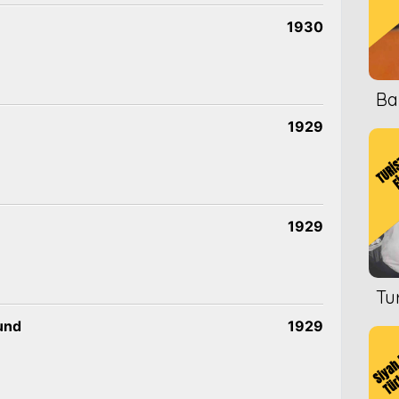
1930
Ba
1929
1929
Tu
und
1929