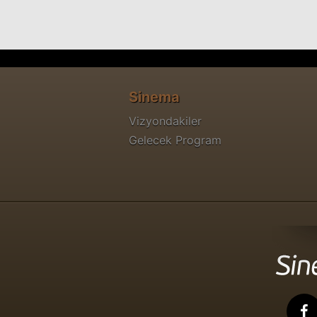
Sinema
Vizyondakiler
Gelecek Program