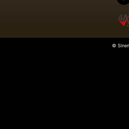
© Sine