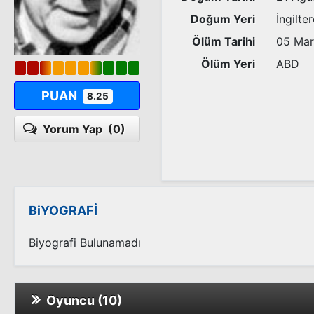
Doğum Yeri
İngilter
Ölüm Tarihi
05 Mar
Ölüm Yeri
ABD
PUAN
8.25
Yorum Yap
(0)
BiYOGRAFİ
Biyografi Bulunamadı
Oyuncu (10)