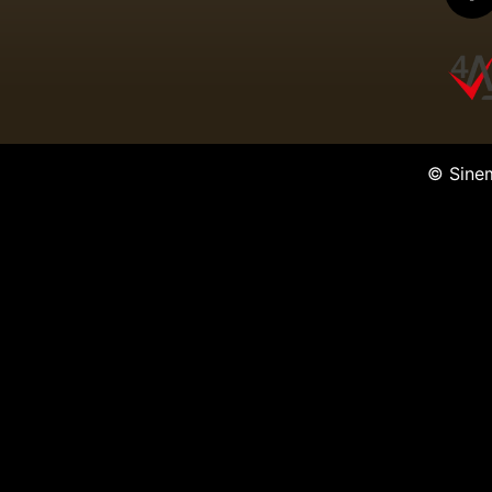
© Sine