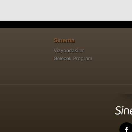
Sinema
Vizyondakiler
Gelecek Program