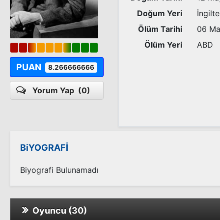
Doğum Yeri
İngilt
Ölüm Tarihi
06 Ma
Ölüm Yeri
ABD
PUAN
8.266666666
Yorum Yap
(0)
BiYOGRAFİ
Biyografi Bulunamadı
Oyuncu (30)