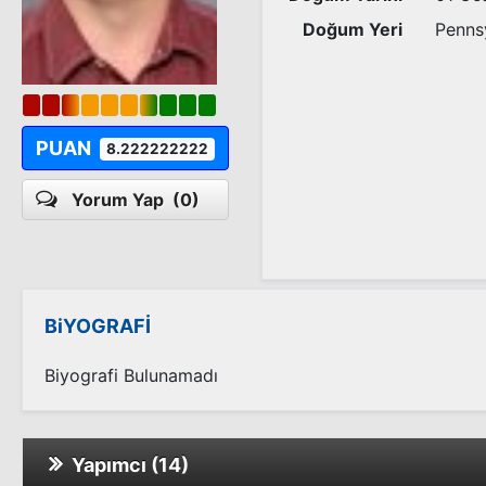
Doğum Yeri
Penns
PUAN
8.222222222
Yorum Yap
(0)
BiYOGRAFİ
Biyografi Bulunamadı
Yapımcı (14)