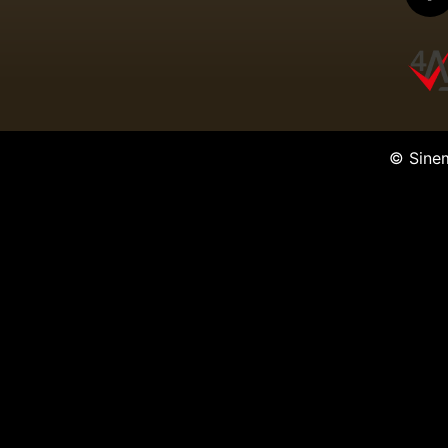
© Sine