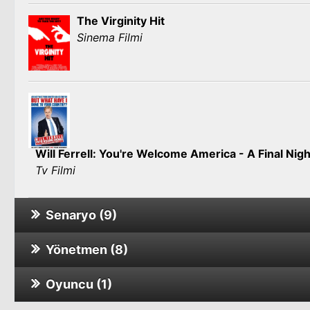
The Virginity Hit
Sinema Filmi
Will Ferrell: You're Welcome America - A Final Ni
Tv Filmi
Senaryo (9)
Yönetmen (8)
Vice
Oyuncu (1)
Vice