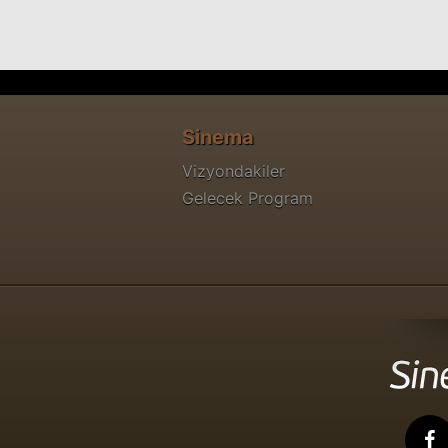
Sinema
Vizyondakiler
Gelecek Program