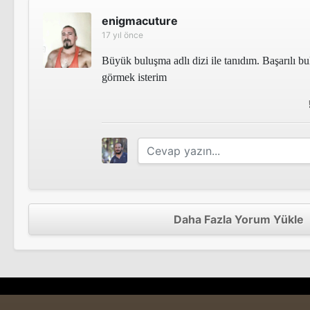
enigmacuture
17 yıl önce
Büyük buluşma adlı dizi ile tanıdım. Başarılı bu
görmek isterim
Daha Fazla Yorum Yükle