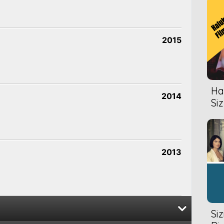
2015
Hal
2014
Siz
2013
Si