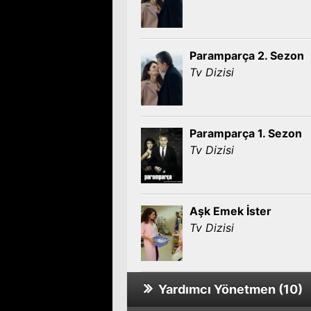
Paramparça 2. Sezon
Tv Dizisi
Paramparça 1. Sezon
Tv Dizisi
Aşk Emek İster
Tv Dizisi
Yardımcı Yönetmen (10)