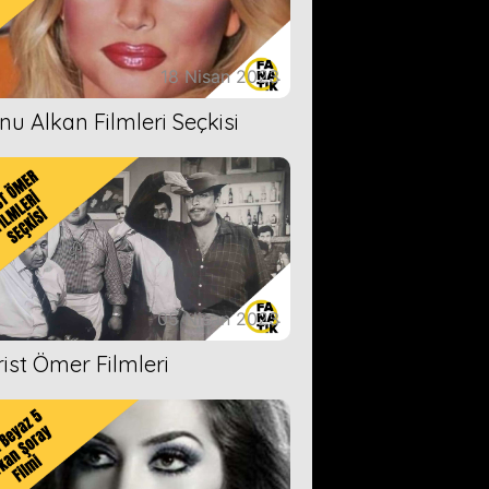
18 Nisan 2023
nu Alkan Filmleri Seçkisi
05 Nisan 2023
rist Ömer Filmleri