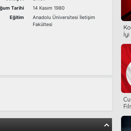
ğum Tarihi
14 Kasım 1980
Eğitim
Anadolu Üniversitesi İletişim
Fakültesi
Ko
İyi
Cu
Fi