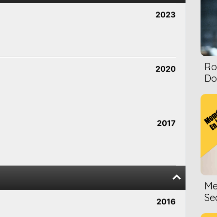
2023
Ro
2020
Dol
2017
Me
Se
2016