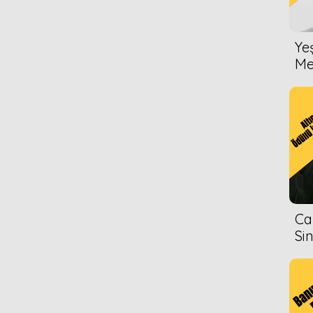
2006
Ye
Me
2005
Ca
Si