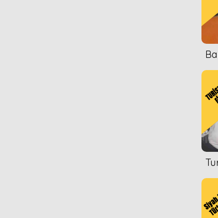
Ba
Tu