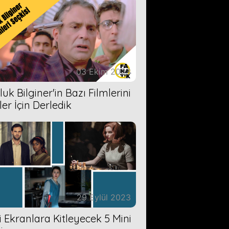
03 Ekim 2023
uk Bilginer'in Bazı Filmlerini
ler İçin Derledik
29 Eylül 2023
zi Ekranlara Kitleyecek 5 Mini