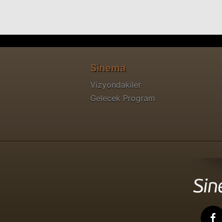
Sinema
Vizyondakiler
Gelecek Program