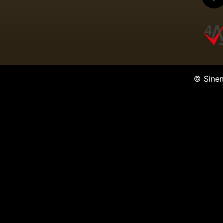
© Sine