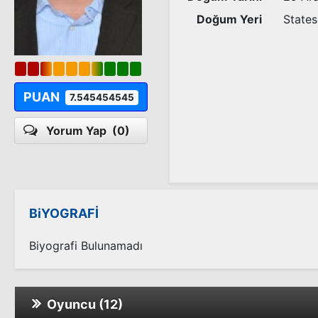
Doğum Yeri
States
PUAN
7.545454545
Yorum Yap
(0)
BiYOGRAFİ
Biyografi Bulunamadı
Oyuncu (12)