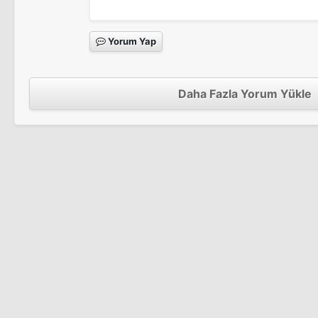
Yorum Yap
Karanlıklar Ülkesi: Evrim
Sinema Filmi
Daha Fazla Yorum Yükle