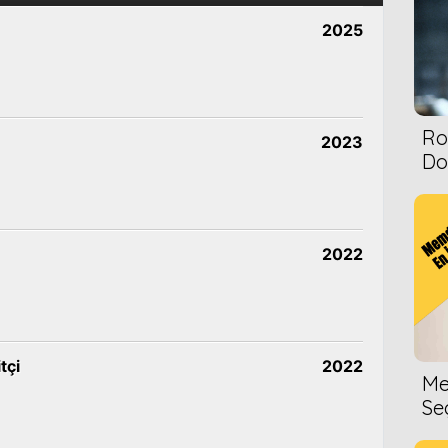
2025
Ro
2023
Dol
2022
tçi
2022
Me
Se