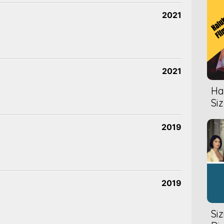
2021
2021
Hal
Siz
2019
2019
Si