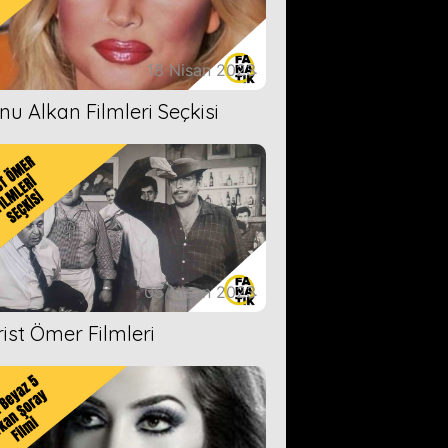
18 Nisan 2023
nu Alkan Filmleri Seçkisi
05 Nisan 2023
rist Ömer Filmleri