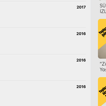
SÜ
2017
İZ
AL
ÖN
2016
2016
''
Ya
2016