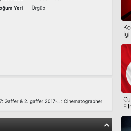
oğum Yeri
Ürgüp
Ko
İyi
Cu
7: Gaffer & 2. gaffer 2017-.. : Cinematographer
Fi