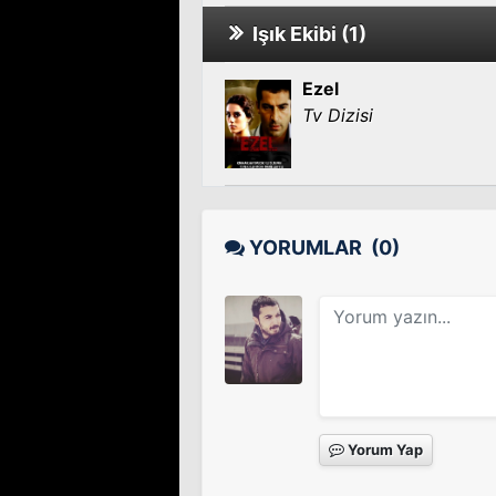
Işık Ekibi (1)
Ezel
Tv Dizisi
YORUMLAR
(0)
Yorum Yap