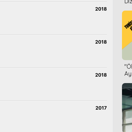
Diz
2018
2018
''
Ay
2018
Bet
2017