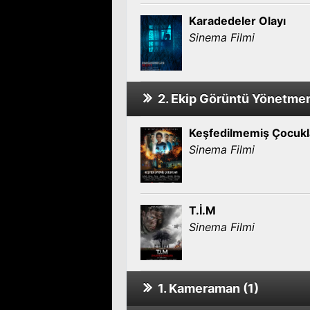
Karadedeler Olayı
Sinema Filmi
2. Ekip Görüntü Yönetmen
Keşfedilmemiş Çocukl
Sinema Filmi
T.İ.M
Sinema Filmi
1. Kameraman (1)