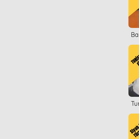
Ba
Tu