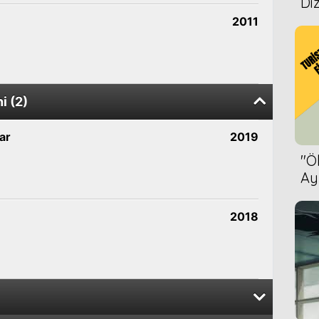
Diz
2011
i (2)
ar
2019
''
Ay
Bet
2018