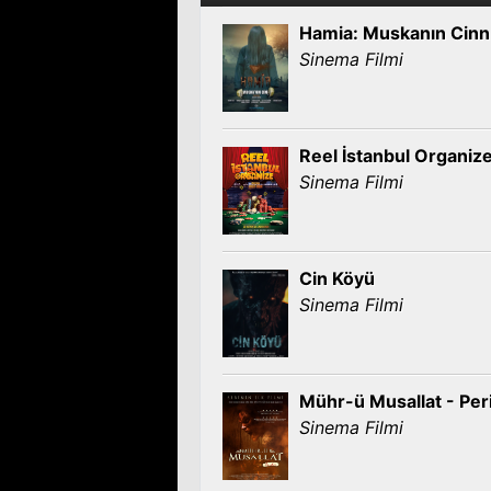
Hamia: Muskanın Cinn
Sinema Filmi
Reel İstanbul Organiz
Sinema Filmi
Cin Köyü
Sinema Filmi
Mühr-ü Musallat - Per
Sinema Filmi