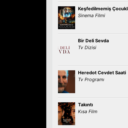
Keşfedilmemiş Çocukl
Sinema Filmi
Bir Deli Sevda
Tv Dizisi
Heredot Cevdet Saati
Tv Programı
Takıntı
Kısa Film