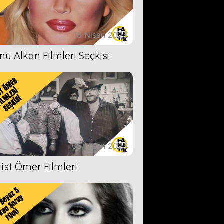
18 Nisan 2023
nu Alkan Filmleri Seçkisi
05 Nisan 2023
rist Ömer Filmleri