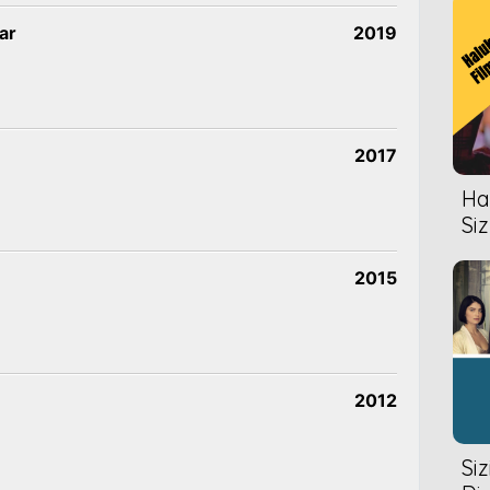
ar
2019
2017
Hal
Siz
2015
2012
Si