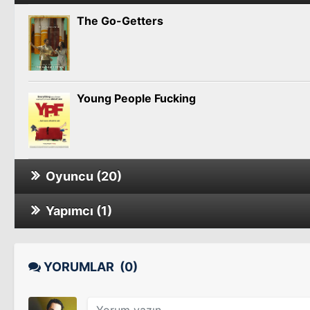
The Go-Getters
Young People Fucking
Oyuncu (20)
Yapımcı (1)
The Go-Getters
Young People Fucking
YORUMLAR
(0)
The Open House
Sinema Filmi