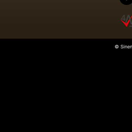
© Sine