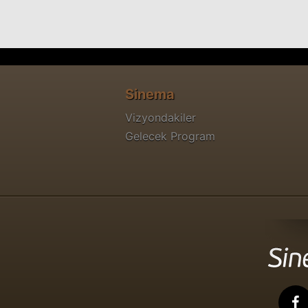
Sinema
Vizyondakiler
Gelecek Program