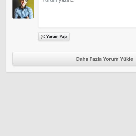
Dolaptaki Canavar
Sinema Filmi
Yorum Yap
Korku Terapisi
Daha Fazla Yorum Yükle
Sinema Filmi
It Was You Charlie
Sinema Filmi
Hannibal
Tv Dizisi