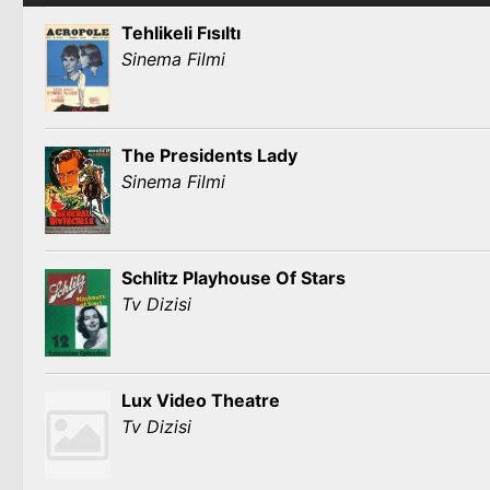
Tehlikeli Fısıltı
Sinema Filmi
The Presidents Lady
Sinema Filmi
Schlitz Playhouse Of Stars
Tv Dizisi
Lux Video Theatre
Tv Dizisi