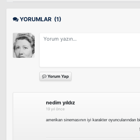
YORUMLAR
(1)
Yorum Yap
nedim yıldız
19 yıl önce
amerikan sinemasının iyi karakter oyuncularından bir