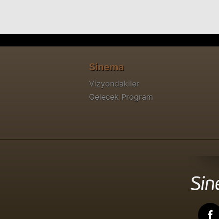
Sinema
Vizyondakiler
Gelecek Program