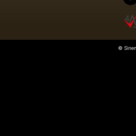
© Sine