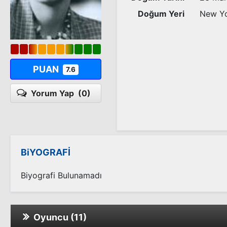
Doğum Yeri
New Y
PUAN
7.6
Yorum Yap
(0)
BiYOGRAFİ
Biyografi Bulunamadı
Oyuncu (11)