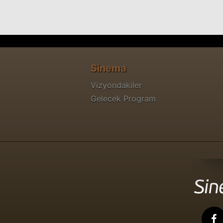
Sinema
Vizyondakiler
Gelecek Program