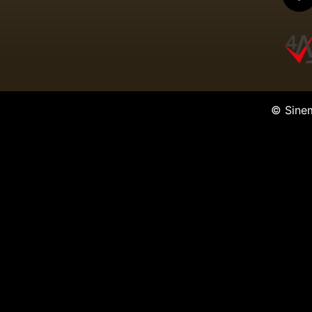
© Sine