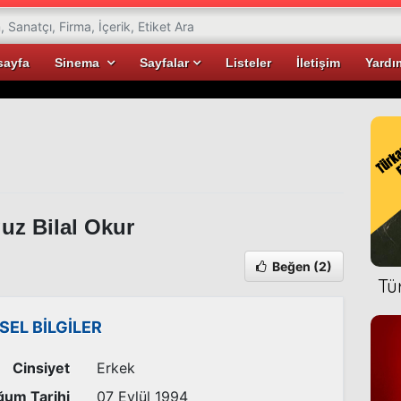
sayfa
Sinema
Sayfalar
Listeler
İletişim
Yardı
z Bilal Okur
Beğen
(2)
Tü
İSEL BİLGİLER
Cinsiyet
Erkek
um Tarihi
07 Eylül 1994