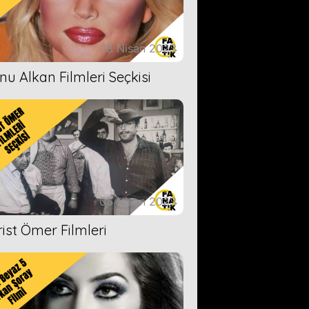
18 Nisan 2023
nu Alkan Filmleri Seçkisi
05 Nisan 2023
rist Ömer Filmleri