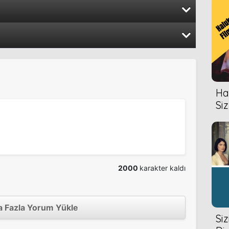
2017
2015
2013
2017
Hal
Siz
2011
da
2016
2000
karakter kaldı
rmal Aktiviteler
2016
 Fazla Yorum Yükle
Si