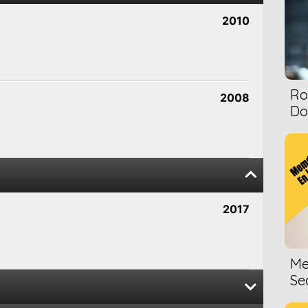
2010
Ro
2008
Dol
2017
Me
Se