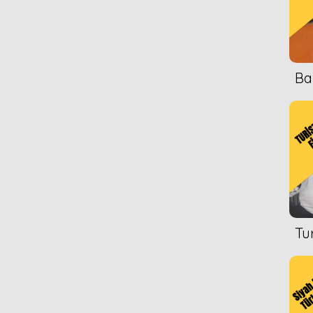
Ba
Tu