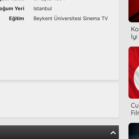
oğum Yeri
Istanbul
Eğitim
Beykent Üniversitesi Sinema TV
Ko
İyi
Cu
Fi