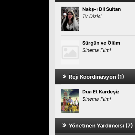
Nakş-ı Dil Sultan
Tv Dizisi
Sürgün ve Ölüm
Sinema Filmi
Reji Koordinasyon (1)
Dua Et Kardeşiz
Sinema Filmi
Yönetmen Yardımcısı (7)