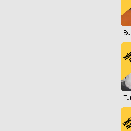
Ba
Tu