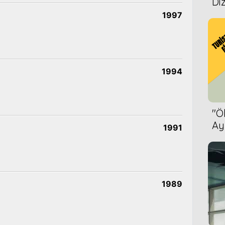
Diz
1997
1994
''
Ay
1991
Bet
1989