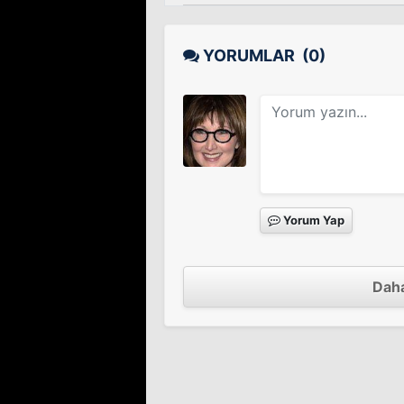
YORUMLAR
(0)
Yorum Yap
Daha