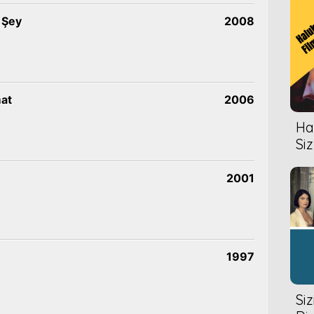
 Şey
2008
mat
2006
Hal
Siz
2001
1997
Si