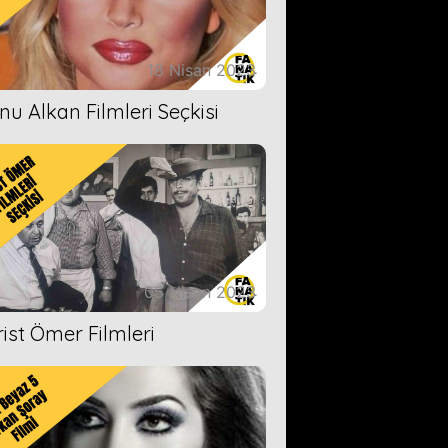
18 Nisan 2023
nu Alkan Filmleri Seçkisi
05 Nisan 2023
rist Ömer Filmleri