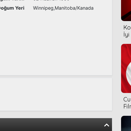
Doğum Yeri
Winnipeg,Manitoba/Kanada
Ko
İyi
Cu
Fi