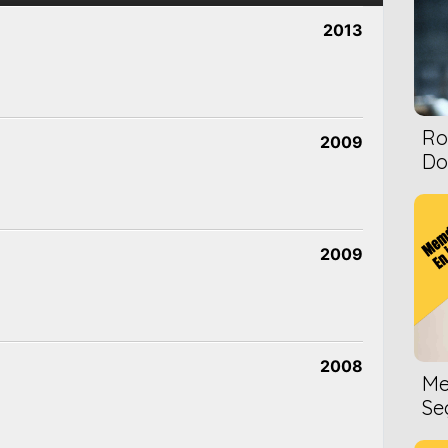
2013
Ro
2009
Dol
2009
2008
Me
Se