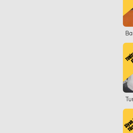
Ba
Tu