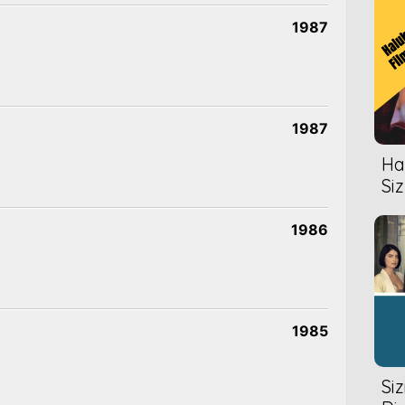
1987
1987
Hal
Siz
1986
1985
Si