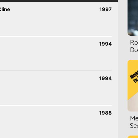
Cline
1997
Ro
1994
Dol
1994
1988
Me
Se