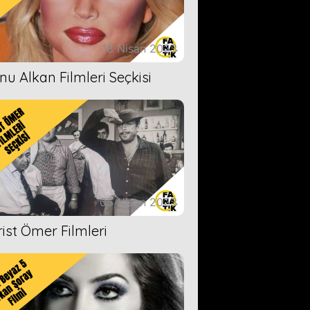
18 Nisan 2023
nu Alkan Filmleri Seçkisi
05 Nisan 2023
rist Ömer Filmleri