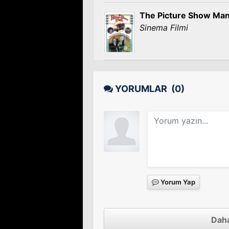
The Picture Show Ma
Sinema Filmi
YORUMLAR
(0)
Yorum Yap
Daha