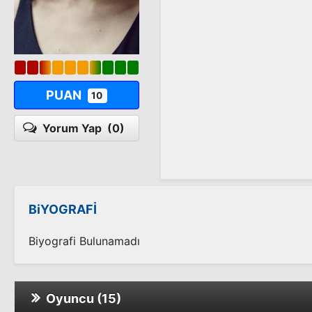
PUAN
10
Yorum Yap
(0)
BiYOGRAFİ
Biyografi Bulunamadı
Oyuncu (15)