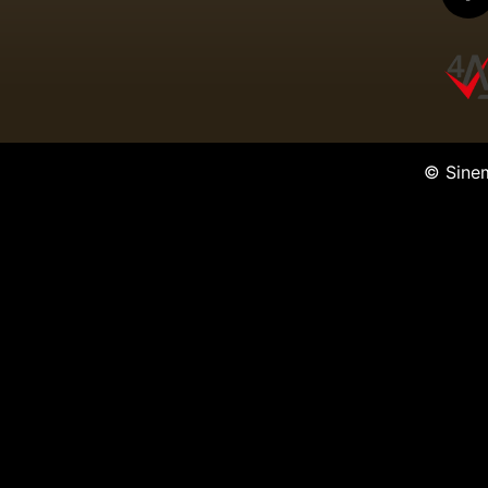
© Sine