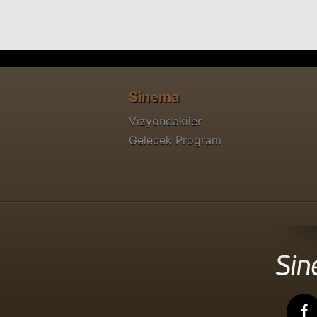
Sinema
Vizyondakiler
Gelecek Program