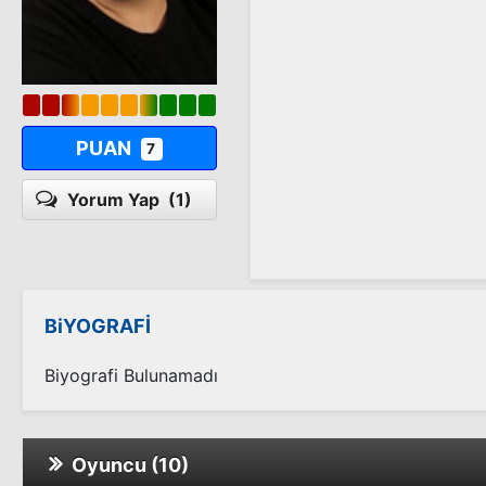
PUAN
7
Yorum Yap
(1)
BiYOGRAFİ
Biyografi Bulunamadı
Oyuncu (10)