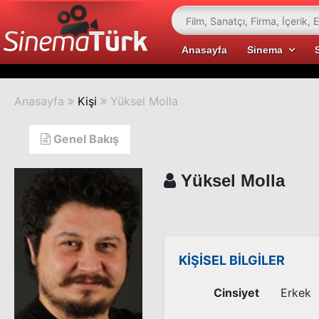
Anasayfa
Sinema
Anasayfa
Kişi
Yüksel Molla
Genel Bakış
Yüksel Molla
KİŞİSEL BİLGİLER
Cinsiyet
Erkek