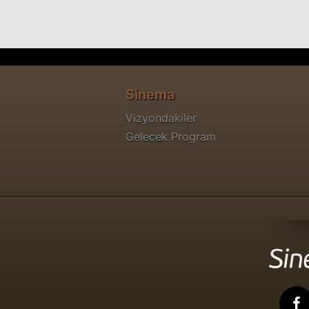
Sinema
Vizyondakiler
Gelecek Program