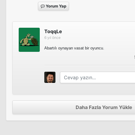
Yorum Yap
ToqqLe
6 yıl önce
Abartılı oynayan vasat bir oyuncu.
Daha Fazla Yorum Yükle