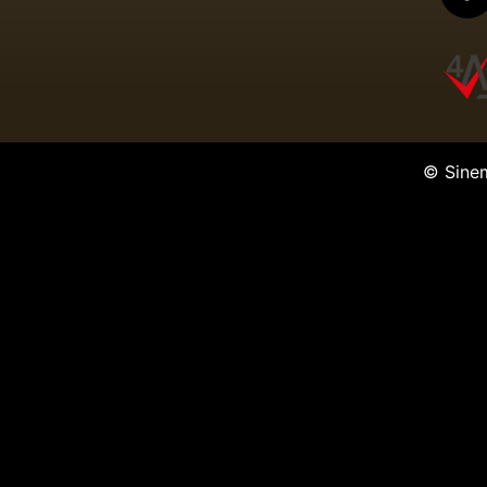
© Sine