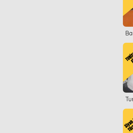
Ba
Tu