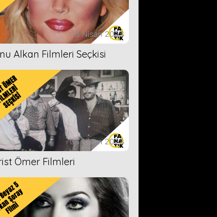
18 Nisan 2023
nu Alkan Filmleri Seçkisi
05 Nisan 2023
rist Ömer Filmleri