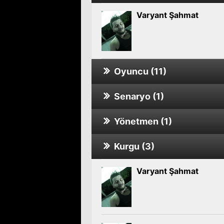
Varyant Şahmat
Oyuncu (11)
Senaryo (1)
Varyant Şahmat
Yönetmen (1)
Varyant Şahmat
Kurgu (3)
Varyant Şahmat
Varyant Şahmat
Varyant Şahmat
Varyant Şahmat