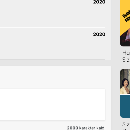
2020
2018
2020
Hal
2017
Siz
2016
2016
Si
2000
karakter kaldı