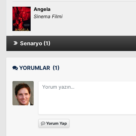
Angela
Sinema Filmi
Senaryo (1)
Loosies
YORUMLAR
(1)
Yorum Yap