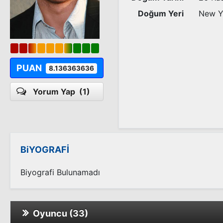
Doğum Yeri
New Y
PUAN
8.136363636
Yorum Yap
(1)
BiYOGRAFİ
Biyografi Bulunamadı
Oyuncu (33)