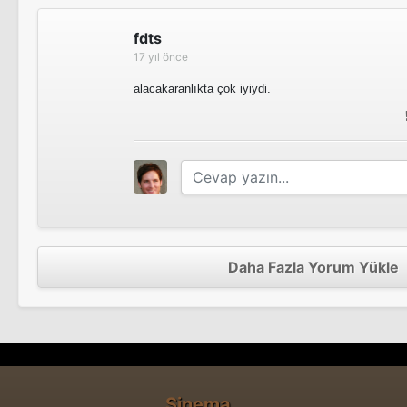
fdts
17 yıl önce
alacakaranlıkta çok iyiydi.
Daha Fazla Yorum Yükle
Sinema