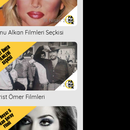
18 Nisan 2023
nu Alkan Filmleri Seçkisi
05 Nisan 2023
rist Ömer Filmleri