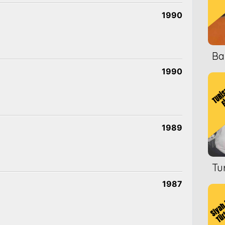
1990
Ba
1990
1989
Tu
1987