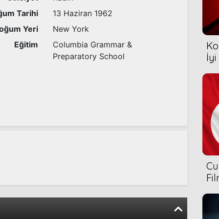
um Tarihi
13 Haziran 1962
oğum Yeri
New York
Eğitim
Columbia Grammar &
Ko
Preparatory School
İyi
Cu
Fi