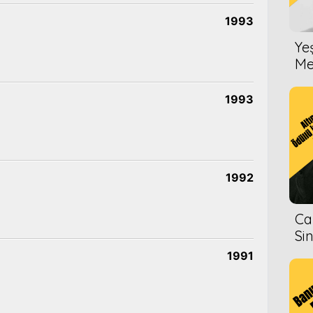
1993
Ye
Me
1993
1992
Ca
Si
1991