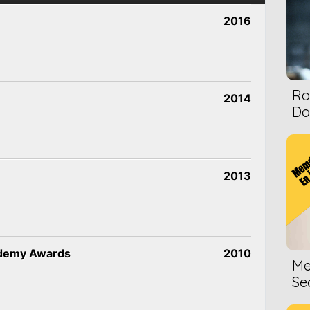
2016
Ro
2014
Dol
2013
ademy Awards
2010
Me
Se