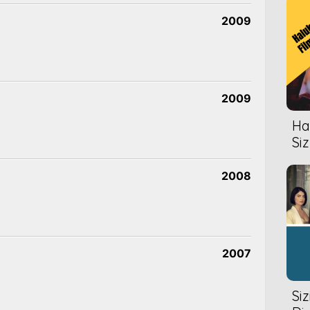
2009
2009
Hal
Siz
2008
2007
Si