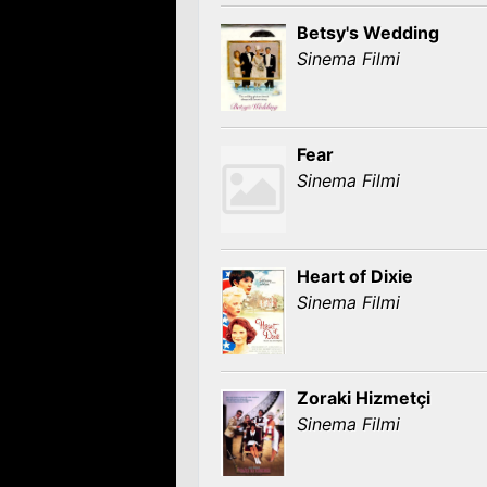
Betsy's Wedding
Sinema Filmi
Fear
Sinema Filmi
Heart of Dixie
Sinema Filmi
Zoraki Hizmetçi
Sinema Filmi