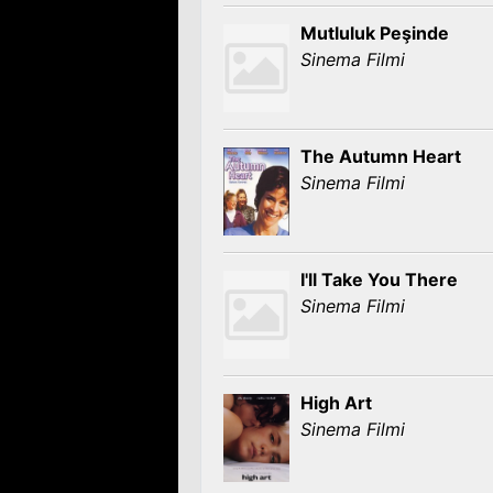
Mutluluk Peşinde
Sinema Filmi
The Autumn Heart
Sinema Filmi
I'll Take You There
Sinema Filmi
High Art
Sinema Filmi