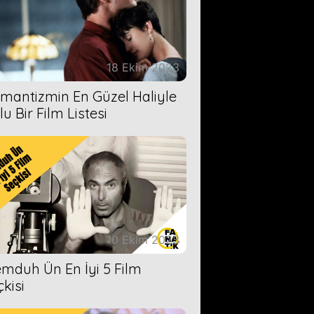
18 Ekim 2023
mantizmin En Güzel Haliyle
u Bir Film Listesi
10 Ekim 2023
mduh Ün En İyi 5 Film
çkisi