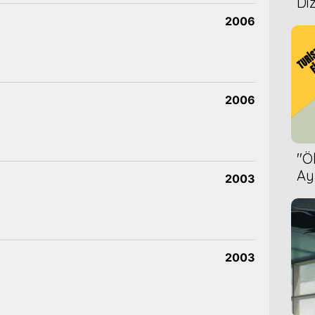
Diz
2006
2006
''
Ay
2003
Bet
2003