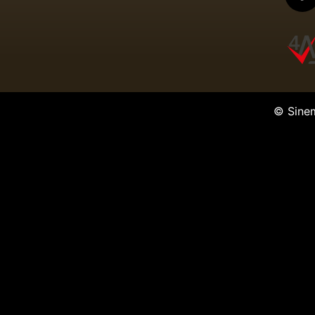
© Sine