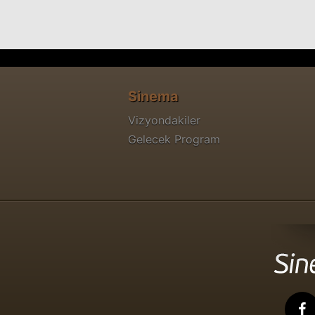
Sinema
Vizyondakiler
Gelecek Program