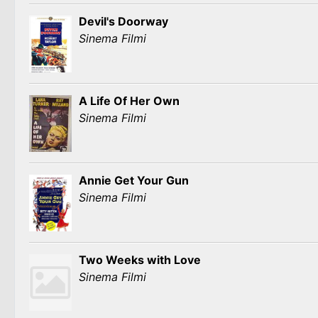
Devil's Doorway
Sinema Filmi
A Life Of Her Own
Sinema Filmi
Annie Get Your Gun
Sinema Filmi
Two Weeks with Love
Sinema Filmi