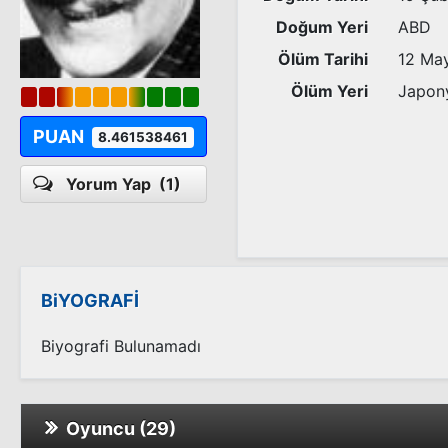
Doğum Yeri
ABD
Ölüm Tarihi
12 Ma
Ölüm Yeri
Japon
PUAN
8.461538461
Yorum Yap
(1)
BiYOGRAFİ
Biyografi Bulunamadı
Oyuncu (29)