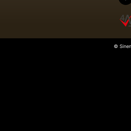
© Sine