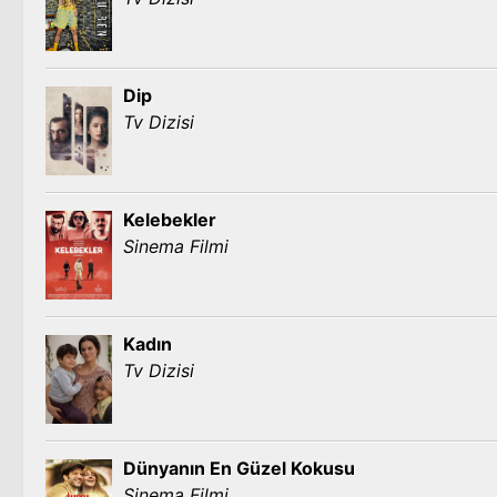
Dip
Tv Dizisi
Kelebekler
Sinema Filmi
Kadın
Tv Dizisi
Dünyanın En Güzel Kokusu
Sinema Filmi