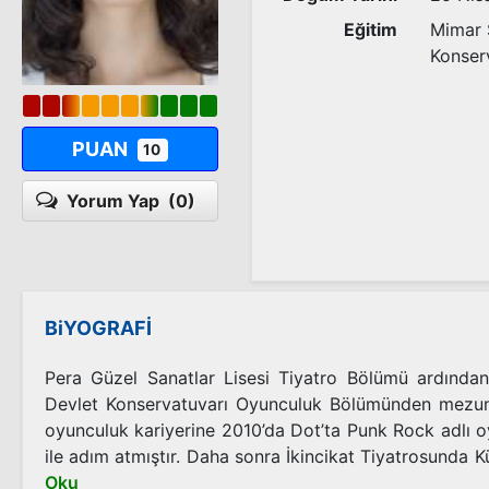
Eğitim
Mimar S
Konser
PUAN
10
Yorum Yap
(0)
BiYOGRAFİ
Pera Güzel Sanatlar Lisesi Tiyatro Bölümü ardından
Devlet Konservatuvarı Oyunculuk Bölümünden mezun 
oyunculuk kariyerine 2010’da Dot’ta Punk Rock adlı o
ile adım atmıştır. Daha sonra İkincikat Tiyatrosunda K
Oku