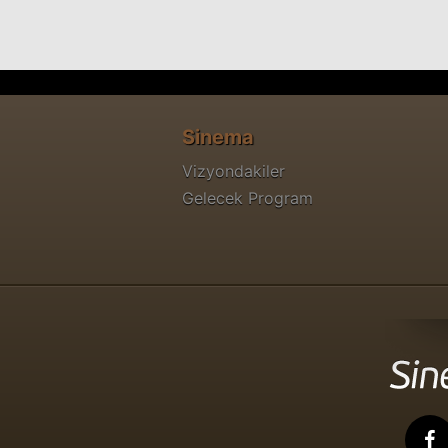
Sinema
Vizyondakiler
Gelecek Program