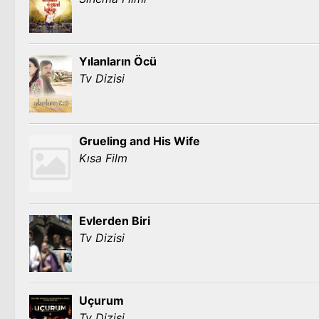
Yılanların Öcü
Tv Dizisi
Grueling and His Wife
Kısa Film
Evlerden Biri
Tv Dizisi
Uçurum
Tv Dizisi