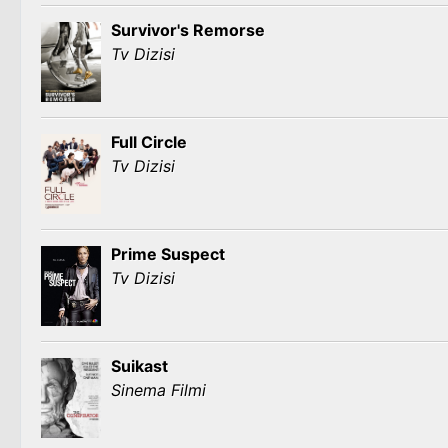
Survivor's Remorse
Tv Dizisi
Full Circle
Tv Dizisi
Prime Suspect
Tv Dizisi
Suikast
Sinema Filmi