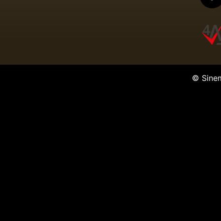
© Sine