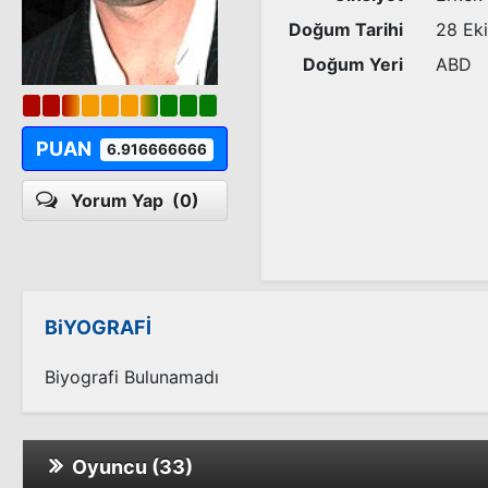
Doğum Tarihi
28 Ek
Doğum Yeri
ABD
PUAN
6.916666666
Yorum Yap
(0)
BiYOGRAFİ
Biyografi Bulunamadı
Oyuncu (33)