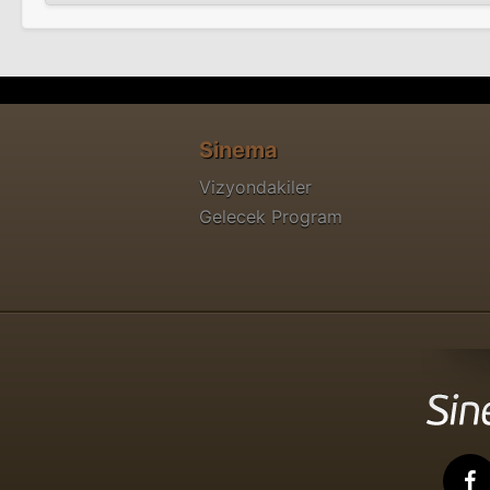
Sinema
Vizyondakiler
Gelecek Program