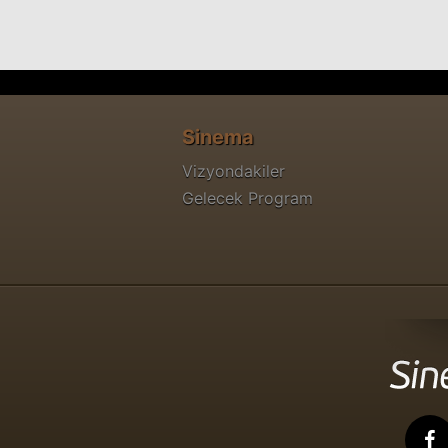
Sinema
Vizyondakiler
Gelecek Program