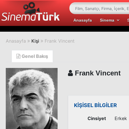
Anasayfa
Sinema
Anasayfa
Kişi
Frank Vincent
Genel Bakış
Frank Vincent
KİŞİSEL BİLGİLER
Cinsiyet
Erkek