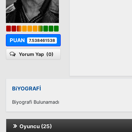
PUAN
7.538461538
Yorum Yap
(0)
BiYOGRAFİ
Biyografi Bulunamadı
Oyuncu (25)