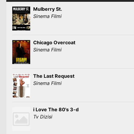
Mulberry St.
Sinema Filmi
Chicago Overcoat
Sinema Filmi
The Last Request
Sinema Filmi
i Love The 80's 3-d
Tv Dizisi