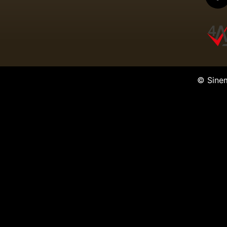
© Sine