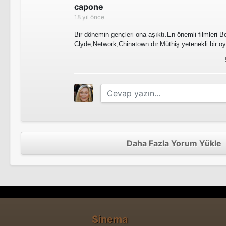
capone
18 yıl önce
Bir dönemin gençleri ona aşıktı.En önemli filmleri B
Clyde,Network,Chinatown dır.Müthiş yetenekli bir o
Daha Fazla Yorum Yükle
Sinema