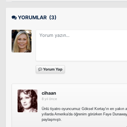
YORUMLAR
(3)
Yorum Yap
cihaan
8 yıl önce
Ünlü tiyatro oyuncumuz Göksel Kortay'ın en yakın ar
yıllarda Amerika'da öğrenim görürken Faye Dunaway 
paylaşmıştı.