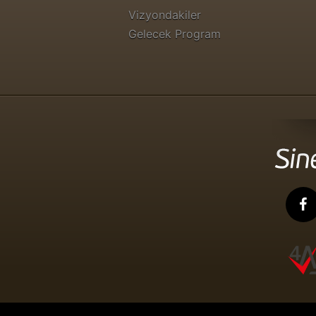
Vizyondakiler
Gelecek Program