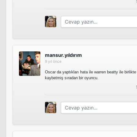
mansur.yıldırım
9 yıl önce
Oscar da yaptıkları hata ile warren beatty ile birlikt
kaybetmiş sıradan bir oyuncu.