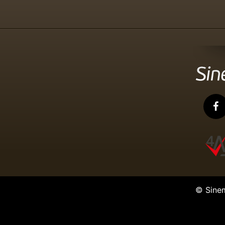
© Sine