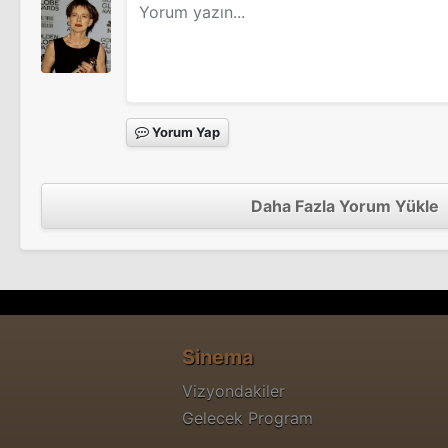
Yorum Yap
Daha Fazla Yorum Yükle
Sinema
Vizyondakiler
Gelecek Program