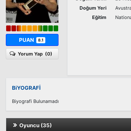
Doğum Yeri
Avustr
Eğitim
Nationa
PUAN
8.1
Yorum Yap
(0)
BiYOGRAFİ
Biyografi Bulunamadı
Oyuncu (35)