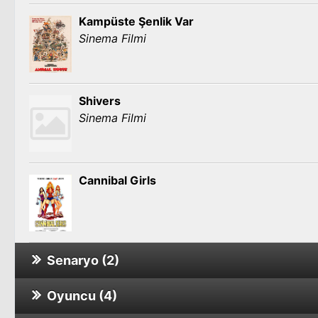
Kampüste Şenlik Var
Sinema Filmi
Shivers
Sinema Filmi
Cannibal Girls
Senaryo (2)
Oyuncu (4)
Ghostbusters: Hayalet Avcıları
Sinema Filmi