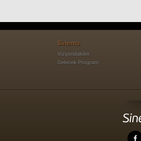
Sinema
Vizyondakiler
Gelecek Program