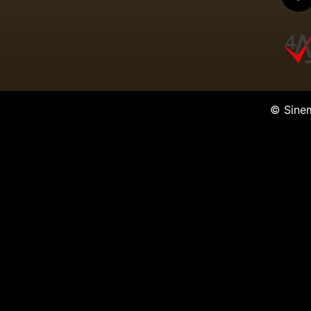
© Sine