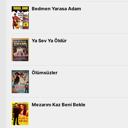
Bedmen Yarasa Adam
Ya Sev Ya Öldür
Ölümsüzler
Mezarını Kaz Beni Bekle