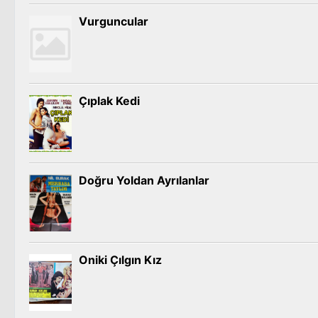
Vurguncular
Çıplak Kedi
Doğru Yoldan Ayrılanlar
Oniki Çılgın Kız