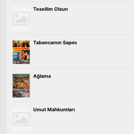
Tesellim Olsun
Tabancamın Sapını
Ağlama
Umut Mahkumları