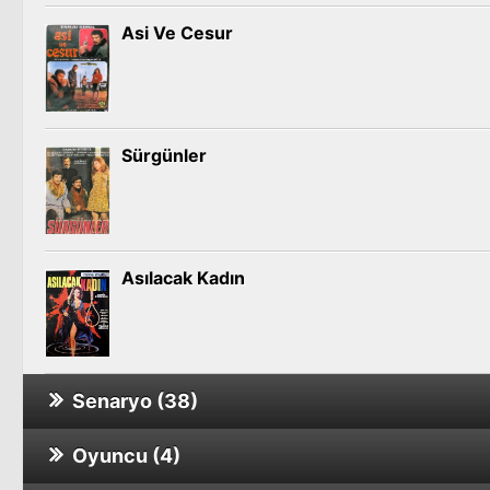
Asi Ve Cesur
Sürgünler
Asılacak Kadın
Senaryo (38)
Oyuncu (4)
Belki Yarın