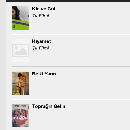
Kin ve Gül
Tv Filmi
Kıyamet
Tv Filmi
Belki Yarın
Toprağın Gelini