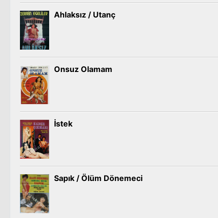
Ahlaksız / Utanç
Onsuz Olamam
İstek
Sapık / Ölüm Dönemeci