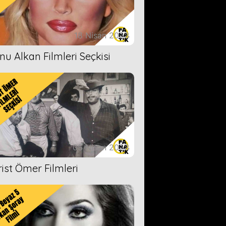
18 Nisan 2023
nu Alkan Filmleri Seçkisi
05 Nisan 2023
rist Ömer Filmleri