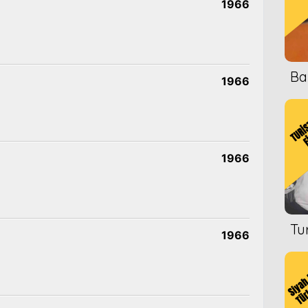
1966
Ba
1966
1966
Tu
1966