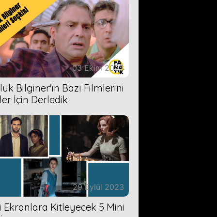
03 Ekim 2023
uk Bilginer'in Bazı Filmlerini
ler İçin Derledik
29 Eylül 2023
zi Ekranlara Kitleyecek 5 Mini