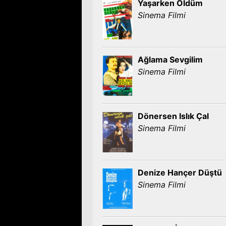
Yaşarken Öldüm
Sinema Filmi
Ağlama Sevgilim
Sinema Filmi
Dönersen Islık Çal
Sinema Filmi
Denize Hançer Düştü
Sinema Filmi