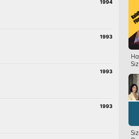
1994
1993
Hal
Siz
1993
1993
Si