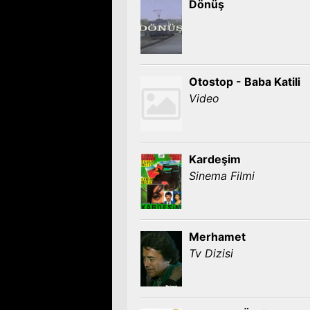
Dönüş
Otostop - Baba Katili
Video
Kardeşim
Sinema Filmi
Merhamet
Tv Dizisi