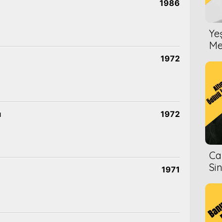
1986
Ye
Me
1972
ı
1972
Ca
Si
1971