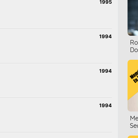
1995
1994
Ro
Dol
1994
1994
Me
Se