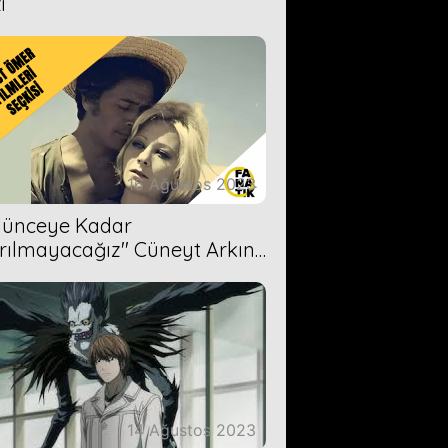
i
16 Ağustos 2023
Ölünceye Kadar
rılmayacağız'' Cüneyt Arkın-
ül Işıl
14 Ağustos 2023