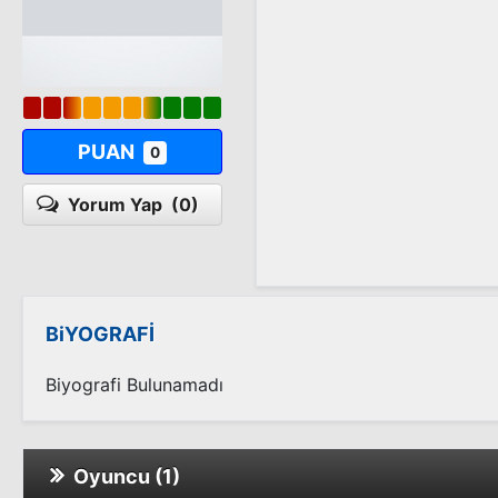
PUAN
0
Yorum Yap
(0)
BiYOGRAFİ
Biyografi Bulunamadı
Oyuncu (1)