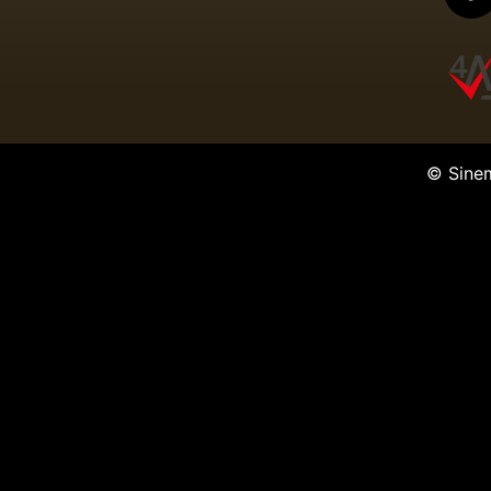
© Sine