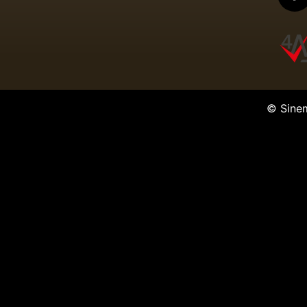
© Sine