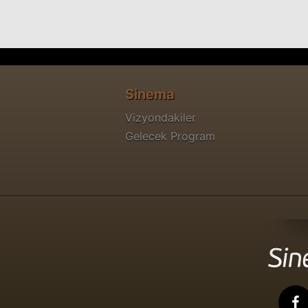
Sinema
Vizyondakiler
Gelecek Program