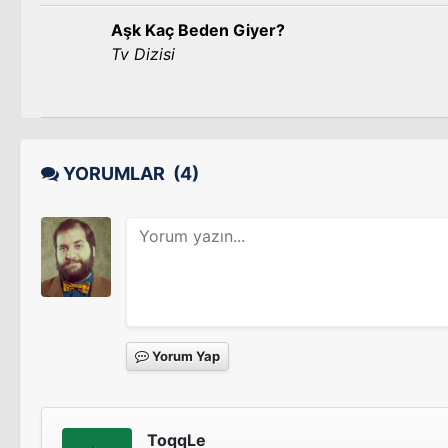
Aşk Kaç Beden Giyer?
Tv Dizisi
YORUMLAR
(4)
Yorum Yap
ToqqLe