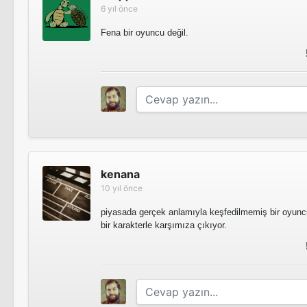
6 yıl önce
Fena bir oyuncu değil.
kenana
10 yıl önce
piyasada gerçek anlamıyla keşfedilmemiş bir oyuncu 
bir karakterle karşımıza çıkıyor.