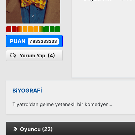
PUAN
7.833333333
Yorum Yap
(4)
BiYOGRAFİ
Tiyatro'dan gelme yetenekli bir komedyen...
Oyuncu (22)