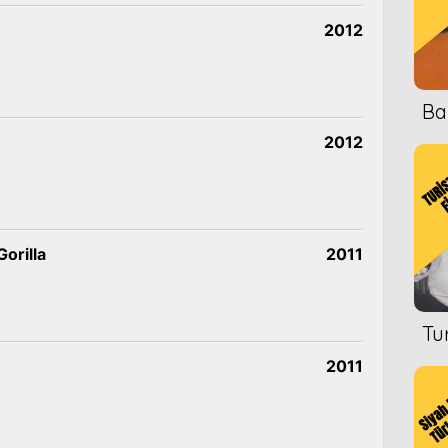
2012
Ba
2012
orilla
2011
Tu
2011