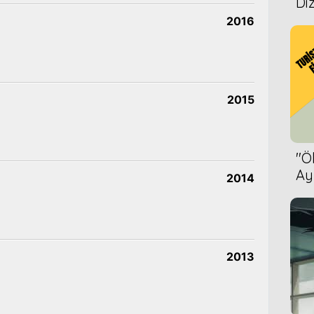
Diz
2016
2015
''
Ay
2014
Bet
2013