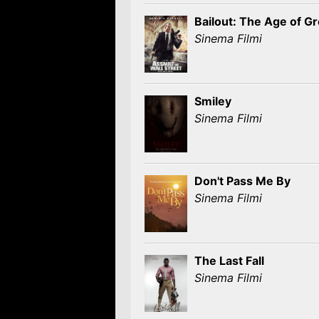
Bailout: The Age of G
Sinema Filmi
Smiley
Sinema Filmi
Don't Pass Me By
Sinema Filmi
The Last Fall
Sinema Filmi