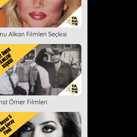
18 Nisan 2023
nu Alkan Filmleri Seçkisi
05 Nisan 2023
rist Ömer Filmleri