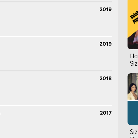
2019
2019
Hal
Siz
2018
a
2017
Si