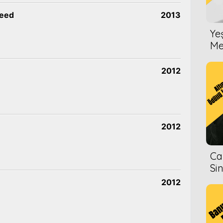
reed
2013
Ye
Me
2012
2012
Ca
Si
2012