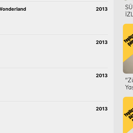
SÜ
 Wonderland
2013
İZ
AL
ÖN
2013
2013
''
Ya
2013