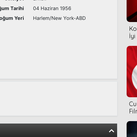
um Tarihi
04 Haziran 1956
oğum Yeri
Harlem/New York-ABD
Ko
İyi
Cu
Fi