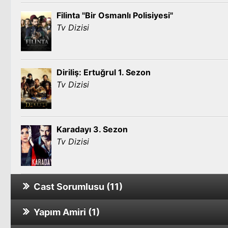
Filinta "Bir Osmanlı Polisiyesi"
Tv Dizisi
Diriliş: Ertuğrul 1. Sezon
Tv Dizisi
Karadayı 3. Sezon
Tv Dizisi
Cast Sorumlusu (11)
Yapım Amiri (1)
Kardeşim Benim 2
Sinema Filmi