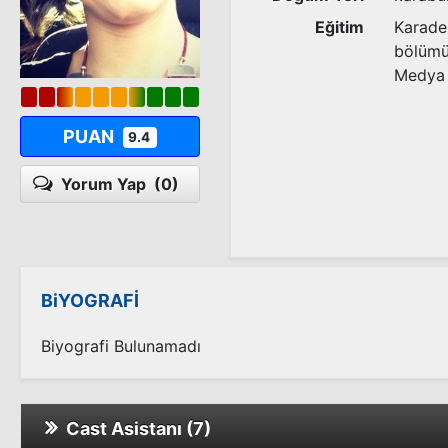
Eğitim
Karaden
bölümü
Medya v
PUAN
9.4
Yorum Yap
(0)
BiYOGRAFİ
Biyografi Bulunamadı
Cast Asistanı (7)