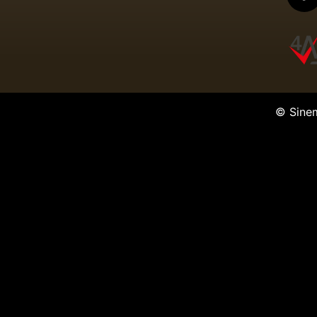
© Sine