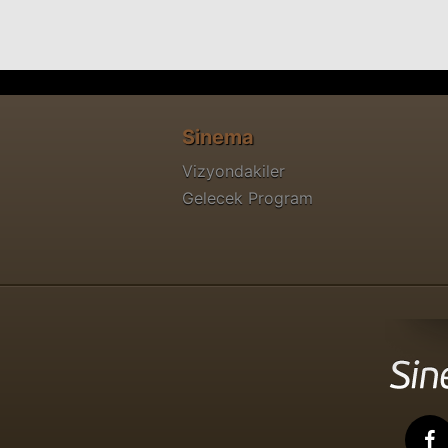
Sinema
Vizyondakiler
Gelecek Program