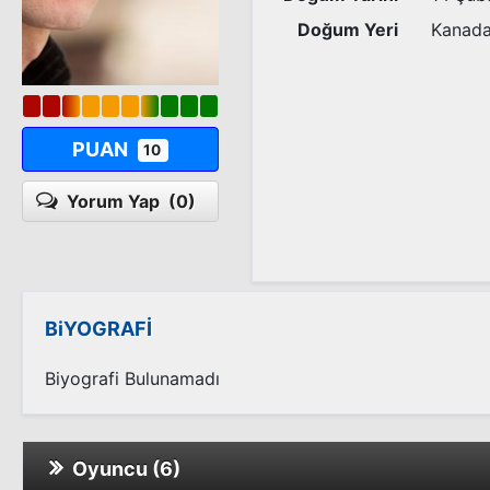
Doğum Yeri
Kanad
PUAN
10
Yorum Yap
(0)
BiYOGRAFİ
Biyografi Bulunamadı
Oyuncu (6)