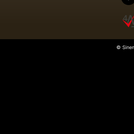
© Sine