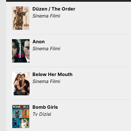
Düzen / The Order
Sinema Filmi
Anon
Sinema Filmi
Below Her Mouth
Sinema Filmi
Bomb Girls
Tv Dizisi