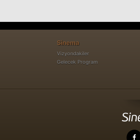
Sinema
Vizyondakiler
Gelecek Program