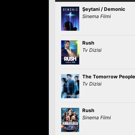
Şeytani / Demonic
Sinema Filmi
Rush
Tv Dizisi
The Tomorrow Peopl
Tv Dizisi
Rush
Sinema Filmi