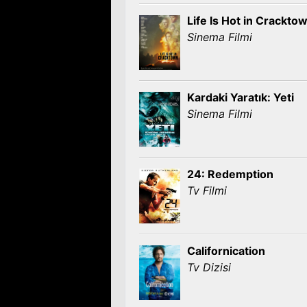
Life Is Hot in Crackto
Sinema Filmi
Kardaki Yaratık: Yeti
Sinema Filmi
24: Redemption
Tv Filmi
Californication
Tv Dizisi