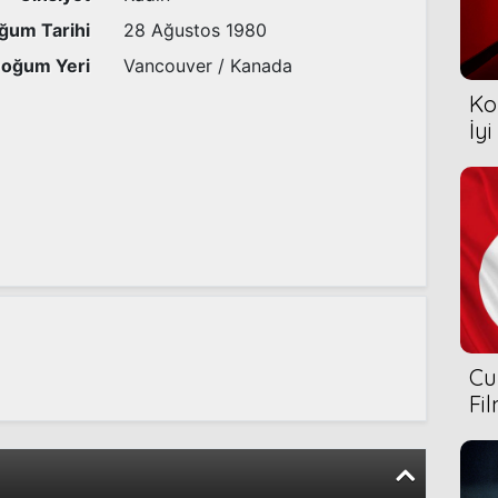
ğum Tarihi
28 Ağustos 1980
oğum Yeri
Vancouver / Kanada
Ko
İyi
Cu
Fi