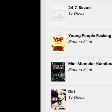
24 7. Sezon
Tv Dizisi
Young People Fucking
Sinema Filmi
Mini Memeler Komites
Sinema Filmi
Dirt
Tv Dizisi