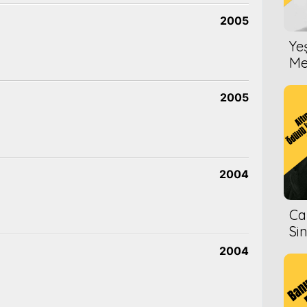
2005
Ye
Me
2005
2004
Ca
Si
2004