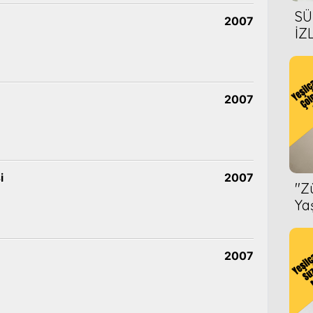
SÜ
2007
İZ
AL
ÖN
2007
i
2007
''
Ya
2007