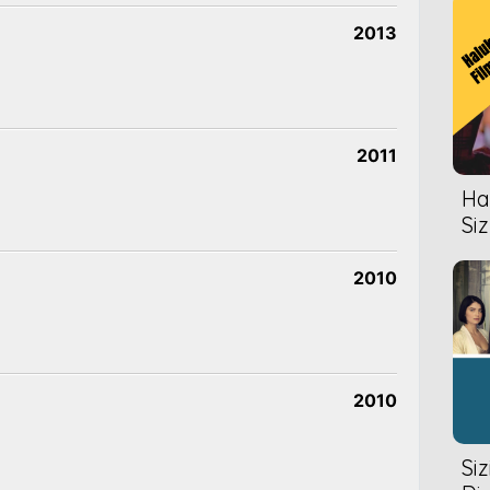
2013
2011
Hal
Siz
2010
2010
Si