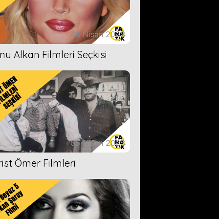
18 Nisan 2023
nu Alkan Filmleri Seçkisi
05 Nisan 2023
rist Ömer Filmleri