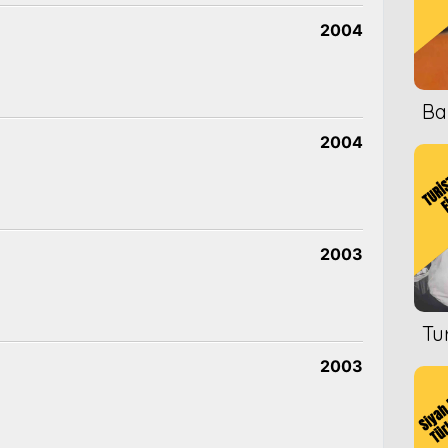
2004
Ba
2004
2003
Tu
2003