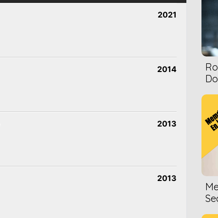
2021
Ro
2014
Dol
e
2013
2013
Me
Se