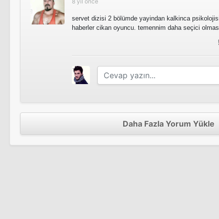
8 yıl önce
servet dizisi 2 bölümde yayindan kalkinca psikoloji
haberler cikan oyuncu. temennim daha seçici olmasi
Daha Fazla Yorum Yükle