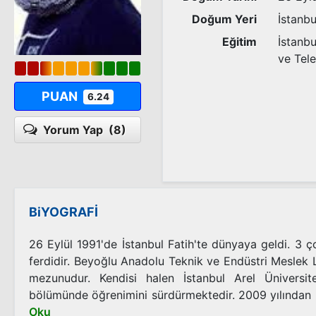
Doğum Yeri
İstanbu
Eğitim
İstanbu
ve Tel
PUAN
6.24
Yorum Yap
(8)
BiYOGRAFİ
26 Eylül 1991'de İstanbul Fatih'te dünyaya geldi. 3 ç
ferdidir. Beyoğlu Anadolu Teknik ve Endüstri Meslek Li
mezunudur. Kendisi halen İstanbul Arel Üniversi
bölümünde öğrenimini sürdürmektedir. 2009 yılından i
Oku