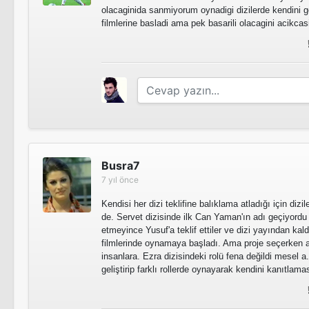
olacaginida sanmiyorum oynadigi dizilerde kendini g
filmlerine basladi ama pek basarili olacagini acikc
Busra7
7 yıl önce
Kendisi her dizi teklifine balıklama atladığı için dizil
de. Servet dizisinde ilk Can Yaman'ın adı geçiyor
etmeyince Yusuf'a teklif ettiler ve dizi yayından kald
filmlerinde oynamaya başladı. Ama proje seçerken ayn
insanlara. Ezra dizisindeki rolü fena değildi mesel 
geliştirip farklı rollerde oynayarak kendini kanıtlama