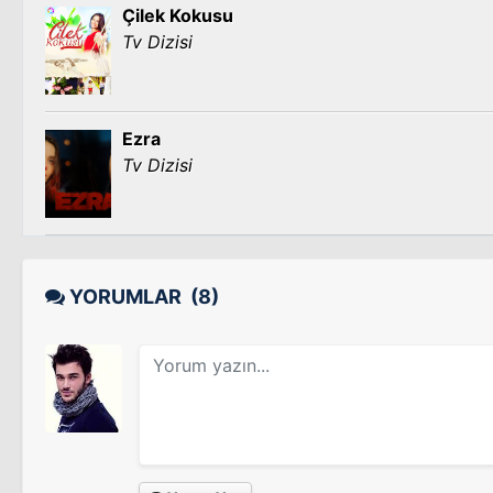
Çilek Kokusu
Tv Dizisi
Ezra
Tv Dizisi
YORUMLAR
(8)