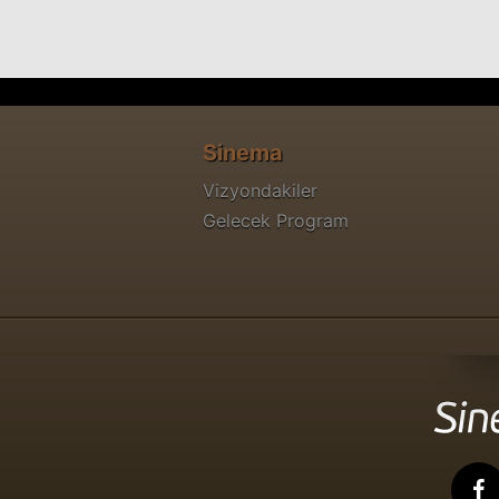
Sinema
Vizyondakiler
Gelecek Program