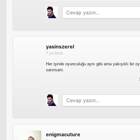
yasinszerel
7 yıl önce
Her işinde oyunculuğu aynı gibi ama yakışıklı bir o
sanırsam.
enigmacuture