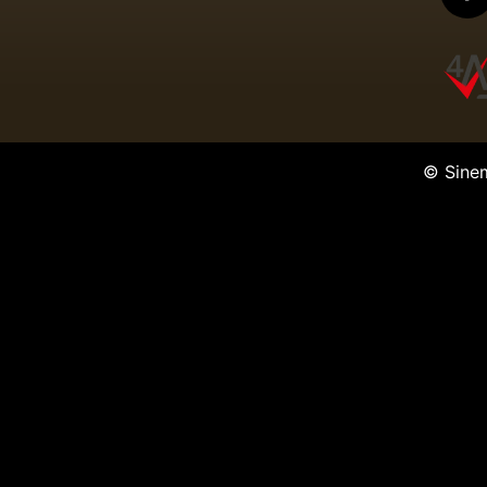
© Sine