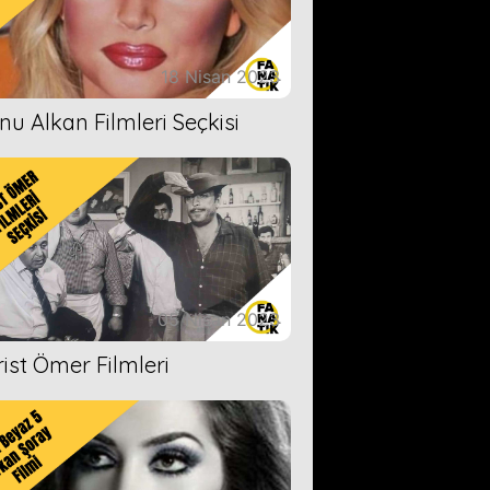
18 Nisan 2023
nu Alkan Filmleri Seçkisi
05 Nisan 2023
rist Ömer Filmleri