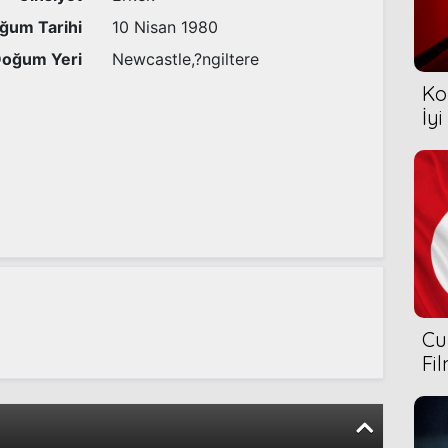
ğum Tarihi
10 Nisan 1980
oğum Yeri
Newcastle,?ngiltere
Ko
İyi
Cu
Fi