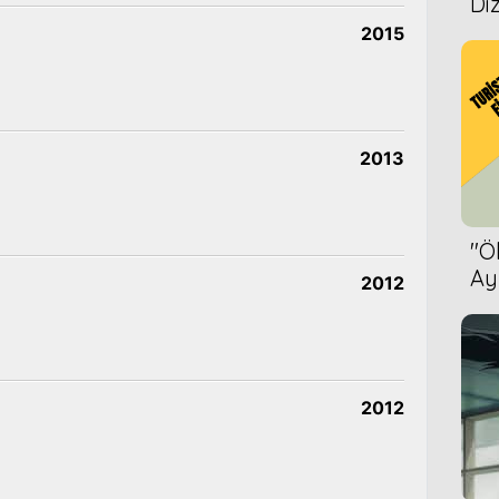
Diz
2015
2013
''
Ay
2012
Bet
2012