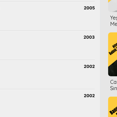
2005
Ye
Me
2003
2002
Ca
Si
2002