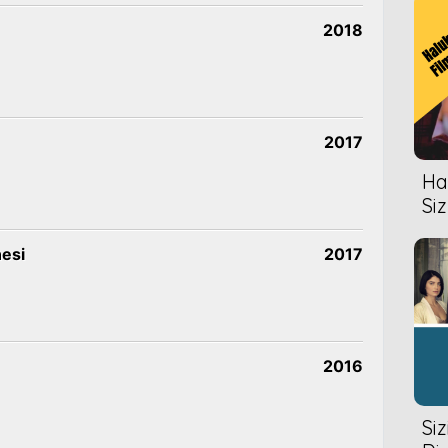
2018
2017
Hal
Siz
nesi
2017
2016
Si