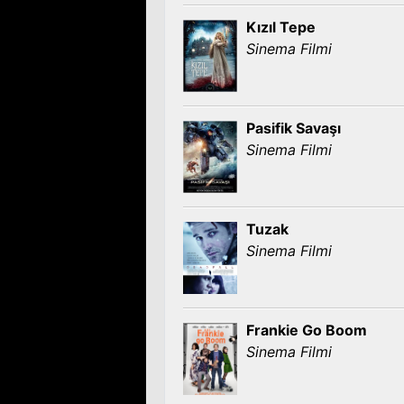
Kızıl Tepe
Sinema Filmi
Pasifik Savaşı
Sinema Filmi
Tuzak
Sinema Filmi
Frankie Go Boom
Sinema Filmi