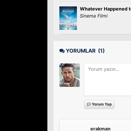
Whatever Happened to
Sinema Filmi
YORUMLAR
(1)
Yorum Yap
erakman