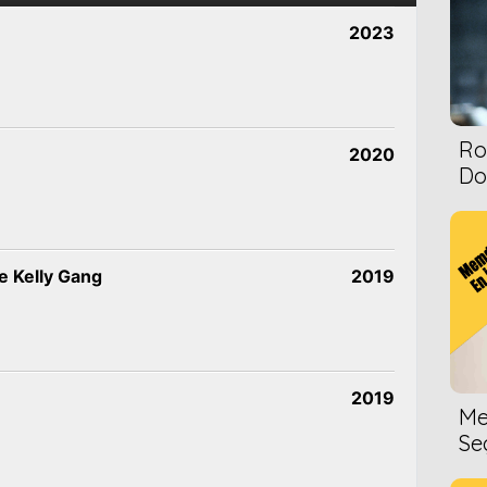
2023
Ro
2020
Dol
e Kelly Gang
2019
2019
Me
Se