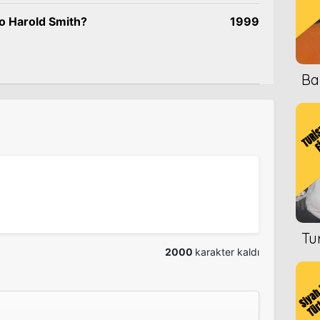
 Harold Smith?
1999
Ba
Tu
2000
karakter kaldı